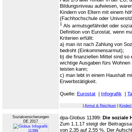
Bildungsniveau aufwiesen, waren
Kindern von Eltern mit einem hö
(Fachhochschule oder Universität
1
Als armutsgefährdet oder sozia
Definition von Eurostat, wenn m
Kriterien erfüllt:
a) man ist nach Zahlung von Soz
bedroht (Einkommensarmut);
b) die finanziellen Mittel sind s
wichtige Ausgaben fürs Wohnen 
leisten kann;
c) man lebt in einem Haushalt mi
Erwerbstätigkeit.
Quelle:
Eurostat
|
Infografik
|
Ta
|
Armut & Reichtum
|
Kinder/
Sozialversicherungen
dpa-Globus 11399:
Die soziale 
DE 2017
Zum 1.1.17 steigt der Beitragssa
von 2,35 auf 2,55 %. Der Aufschl