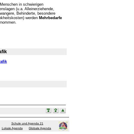
 Menschen in schwierigen
nslagen (u.a. Alleinerziehende,
wangere, Behinderte, besondere
nkheitskosten) werden
Mehrbedarfe
rnommen.
fik
afik
Schule und Agenda 21
Lokale Agenda
Globale Agenda