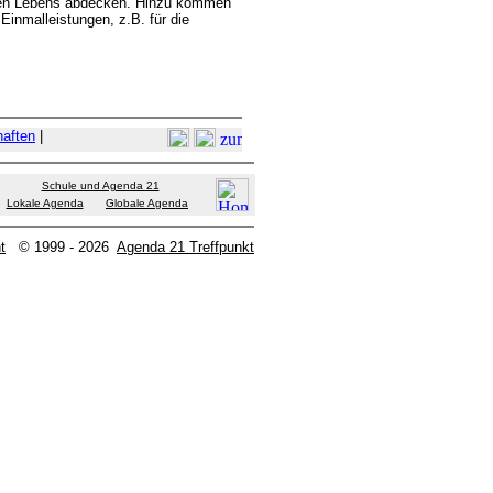
chen Lebens abdecken. Hinzu kommen
inmalleistungen, z.B. für die
haften
|
Schule und Agenda 21
Lokale Agenda
Globale Agenda
t
© 1999 - 2026
Agenda 21 Treffpunkt