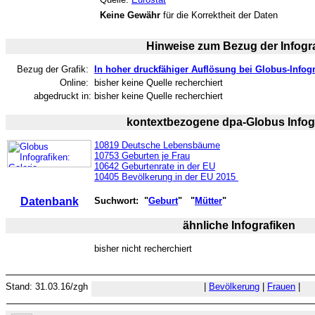
Keine Gewähr
für die Korrektheit der Daten
Hinweise zum Bezug der Infogra
Bezug der Grafik:
In hoher druckfähiger Auflösung bei Globus-Infogr
Online:
bisher keine Quelle recherchiert
abgedruckt in:
bisher keine Quelle recherchiert
kontextbezogene dpa-Globus Infog
10819 Deutsche Lebensbäume
10753 Geburten je Frau
10642 Geburtenrate in der EU
10405 Bevölkerung in der EU 2015
Datenbank
Suchwort: "
Geburt
"
"
Mütter
"
ähnliche Infografiken
bisher nicht recherchiert
Stand: 31.03.16/zgh
|
Bevölkerung
|
Frauen
|