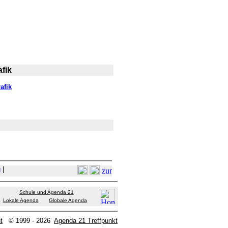
fik
afik
g
|
Schule und Agenda 21
Lokale Agenda
Globale Agenda
t
© 1999 - 2026
Agenda 21 Treffpunkt