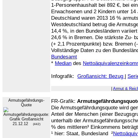
1-Personenhaushalt bei 892 €, bei ei
Erwachsenen und 2 Kindern unter 14 J
Deutschland waren 2013 16 % armutsg
Westdeutschland betrug die Armutsge
14,4 %, in den Bundesländern variiert
24,6 % in Bremen. Die stärkste Zu-
(+ 2,1 Prozentpunkte) bzw. Bremen (- 
Vollständige Daten zu den Bundeslä
Bundesamt
*
Median
des
Nettoäquivalenzeinko
Infografik:
Großansicht: Bezug
|
Seri
|
Armut & Reic
Armutsgefährdungs-
FR-Grafik:
Armutsgefährdungsquote
Quote
Die Armutsgefährdungsquote wird gem
Anteil der Menschen (einer Bezugsg
unterhalb der Armutsgefährdungsschwel
21.12.12
(442)
% des mittleren³ Einkommens beträgt
¹
hier: Staat, Bundesland ²
Nettoäqui