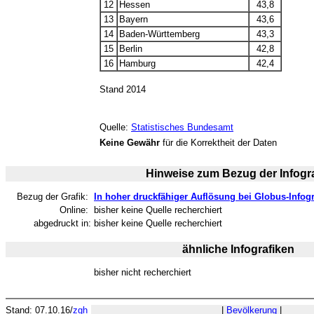
12
Hessen
43,8
13
Bayern
43,6
14
Baden-Württemberg
43,3
15
Berlin
42,8
16
Hamburg
42,4
Stand 2014
Quelle:
Statistisches Bundesamt
Keine Gewähr
für die Korrektheit der Daten
Hinweise zum Bezug der Infogra
Bezug der Grafik:
In hoher druckfähiger Auflösung bei Globus-Infogr
Online:
bisher keine Quelle recherchiert
abgedruckt in:
bisher keine Quelle recherchiert
ähnliche Infografiken
bisher nicht recherchiert
Stand: 07.10.16/
zgh
|
Bevölkerung
|