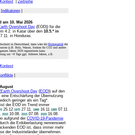
Kontext
|
Zeitreihe
|
Indikatoren
|
d am 10. Mai 2026
Earth Overshoot Day
(EOD)) für die
om 4.2. in Katar über den
10.5.* in
27.11. in Honduras.
hschnitt in Deutschland, dann wäre die
Biokapazität
der
ssourcen (z.B. Holz, Wasser, Senken für CO2 und andere
 ganzen Jahres 2026 regenerieren kann.
ebung um +8 Tage ggü. früheren Jahren, z.B.
Kontext
onflikte
|
 August
(
Earth Overshoot Day
(
EOD
)) auf den
s eine Entschärfung der Übernutzung
 jedoch geringer als ein Tag*.
 ist der EOD im Trend immer
25.12
27.11.
16.11
07.11
70
1975
1980
1985
.
10.08.
07.08.
16.08.
2010
2015
2020
wo aufgrund der
COVID-19-Pandemie
durch die Erdüberlastung nennenswert
rückenden EOD ist, dass immer mehr
se der Industrieländer übernehmen.