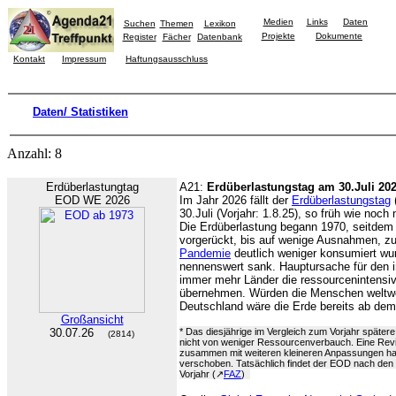
Medien
Links
Daten
Suchen
Themen
Lexikon
Projekte
Dokumente
Register
Fächer
Datenbank
Kontakt
Impressum
Haftungsausschluss
Daten/ Statistiken
Anzahl: 8
Erdüberlastungtag
A21:
Erdüberlastungstag am 30.Juli 20
EOD WE 2026
Im Jahr 2026 fällt der
Erdüberlastungstag
30.Juli (Vorjahr: 1.8.25), so früh wie noch 
Die Erdüberlastung begann 1970, seitdem
vorgerückt, bis auf wenige Ausnahmen, zu
Pandemie
deutlich weniger konsumiert wu
nennenswert sank. Hauptursache für den 
immer mehr Länder die ressourcenintensiv
übernehmen. Würden die Menschen weltwei
Deutschland wäre die Erde bereits ab dem
Großansicht
30.07.26
* Das diesjährige im Vergleich zum Vorjahr später
(2814)
nicht von weniger Ressourcenverbauch. Eine Rev
zusammen mit weiteren kleineren Anpassungen h
verschoben. Tatsächlich findet der EOD nach den r
Vorjahr (↗
FAZ
)