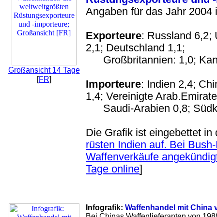
Angaben für das Jahr 2004 i
Exporteure
: Russland 6,2;
2,1; Deutschland 1,1;
Großbritannien: 1,0; Kana
Großansicht 14 Tage
[
FR
]
Importeure
: Indien 2,4; Ch
1,4; Vereinigte Arab.Emirate
Saudi-Arabien 0,8; Südko
Die Grafik ist eingebettet in 
rüsten Indien auf. Bei Bush
Waffenverkäufe angekündigt
Tage online
]
Infografik:
Waffenhandel mit China 
Bei Chinas Waffenlieferanten von 1989