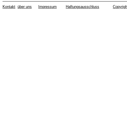
Kontakt
über uns
Impressum
Haftungsausschluss
Copyrigh