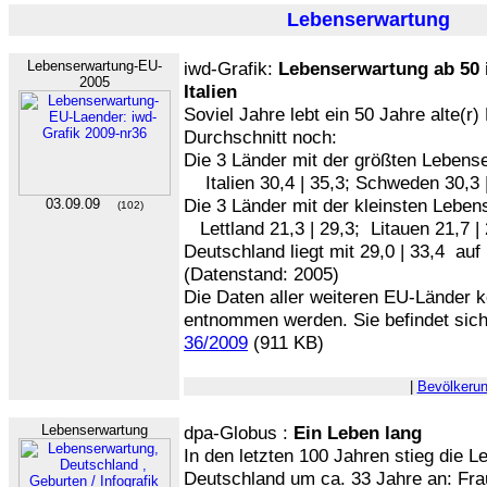
Lebenserwartung
Lebenserwartung-EU-
iwd-Grafik:
Lebenserwartung ab 50 i
2005
Italien
Soviel Jahre lebt ein 50 Jahre alte(r
Durchschnitt noch:
Die 3 Länder mit der größten Lebense
Italien 30,4 | 35,3; Schweden 30,3 |
Die 3 Länder mit der kleinsten Leben
03.09.09
(102)
Lettland 21,3 | 29,3; Litauen 21,7 | 
Deutschland liegt mit 29,0 | 33,4 auf
(Datenstand: 2005)
Die Daten aller weiteren EU-Länder k
entnommen werden. Sie befindet sich
36/2009
(911 KB)
|
Bevölkeru
Lebenserwartung
dpa-Globus :
Ein Leben lang
In den letzten 100 Jahren stieg die 
Deutschland um ca. 33 Jahre an: Fr