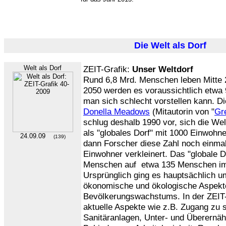
Die Welt als Dorf
Welt als Dorf
ZEIT-Grafik:
Unser Weltdorf
Rund 6,8 Mrd. Menschen leben Mitte 
2050 werden es voraussichtlich etwa 9
man sich schlecht vorstellen kann. D
Donella Meadows
(Mitautorin von "
Gr
schlug deshalb 1990 vor, sich die W
als "globales Dorf" mit 1000 Einwohne
24.09.09
(139)
dann Forscher diese Zahl noch einma
Einwohner verkleinert. Das "globale D
Menschen auf etwa 135 Menschen im
Ursprünglich ging es hauptsächlich 
ökonomische und ökologische Aspekt
Bevölkerungswachstums. In der ZEIT-
aktuelle Aspekte wie z.B. Zugang zu
Sanitäranlagen, Unter- und Überernäh