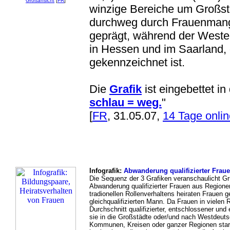
Großansicht
[
FR
]
winzige Bereiche um Großstä
durchweg durch Frauenmange
geprägt, während der Westen
in Hessen und im Saarland, 
gekennzeichnet ist.
Die
Grafik
ist eingebettet in 
schlau = weg.
"
[
FR
, 31.05.07,
14 Tage onlin
Infografik:
Abwanderung qualifizierter Frau
Die Sequenz der 3 Grafiken veranschaulicht G
Abwanderung qualifizierter Frauen aus Region
tradionellen Rollenverhaltens heiraten Frauen 
gleichqualifizierten Mann. Da Frauen in viele
Durchschnitt qualifizierter, entschlossener und
sie in die Großstädte oder/und nach Westdeuts
Kommunen, Kreisen oder ganzer Regionen stark