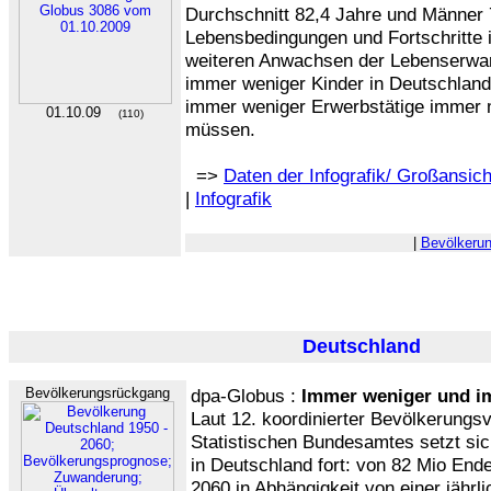
Durchschnitt 82,4 Jahre und Männer 
Lebensbedingungen und Fortschritte i
weiteren Anwachsen der Lebenserwar
immer weniger Kinder in Deutschlan
immer weniger Erwerbstätige immer 
01.10.09
(110)
müssen.
=>
Daten der Infografik/ Großansich
|
Infografik
|
Bevölkeru
Deutschland
Bevölkerungsrückgang
dpa-Globus :
Immer weniger und i
Laut 12. koordinierter Bevölkerung
Statistischen Bundesamtes setzt si
in Deutschland fort: von 82 Mio End
2060 in Abhängigkeit von einer jähr