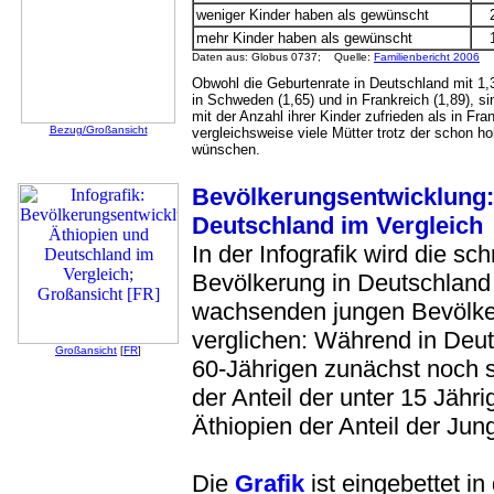
weniger Kinder haben als gewünscht
mehr Kinder haben als gewünscht
Daten aus: Globus 0737; Quelle:
Familienbericht 2006
Obwohl die Geburtenrate in Deutschland mit 1,34
in Schweden (1,65) und in Frankreich (1,89), s
mit der Anzahl ihrer Kinder zufrieden als in F
Bezug/Großansicht
vergleichsweise viele Mütter trotz der schon 
wünschen.
Bevölkerungsentwicklung:
Deutschland im Vergleich
In der Infografik wird die s
Bevölkerung in Deutschland 
wachsenden jungen Bevölke
verglichen: Während in Deut
Großansicht
[
FR
]
60-Jährigen zunächst noch 
der Anteil der unter 15 Jähri
Äthiopien der Anteil der Jung
Die
Grafik
ist eingebettet in