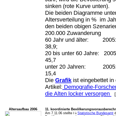
sinken (rote Kurve unten).
Die beiden Diagramme unten
Altersverteilung in % im Jah
den beiden obigen Szenarie
200.000 Zuwanderung
60 Jahr und älter: 2005:
38,9;
20 bis unter 60 Jahre: 200
45,7
unter 20 Jahren: 2005: 
15,4
Die
Grafik
ist eingebettet in
Artikel:
Demografie-Forscher
die Alten locker versorgen
[
Altersaufbau 2006
11. koordinierte Bevölkerungsvorausberec
Am 7.11.06 stellte
Statistische Bundesamt
d