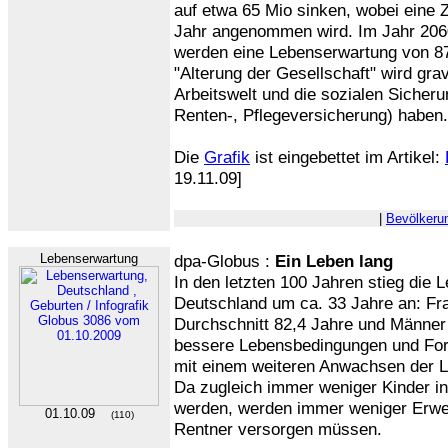
auf etwa 65 Mio sinken, wobei eine
Jahr angenommen wird. Im Jahr 20
werden eine Lebenserwartung von 87
"Alterung der Gesellschaft" wird gra
Arbeitswelt und die sozialen Sicher
Renten-, Pflegeversicherung) haben.
Die
Grafik
ist eingebettet im Artikel:
19.11.09]
|
Bevölkeru
Lebenserwartung
dpa-Globus :
Ein Leben lang
In den letzten 100 Jahren stieg die 
Deutschland um ca. 33 Jahre an: Fr
Durchschnitt 82,4 Jahre und Männer 
bessere Lebensbedingungen und Forts
mit einem weiteren Anwachsen der 
Da zugleich immer weniger Kinder i
werden, werden immer weniger Erwe
01.10.09
(110)
Rentner versorgen müssen.