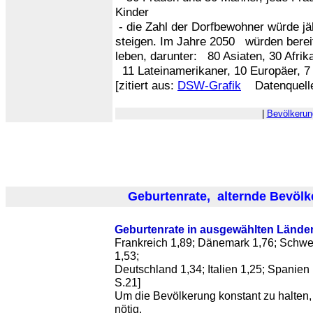
Kinder
- die Zahl der Dorfbewohner würde jä
steigen. Im Jahre 2050 würden bere
leben, darunter: 80 Asiaten, 30 Afrik
11 Lateinamerikaner, 10 Europäer, 7
[zitiert aus:
DSW-Grafik
Datenquell
|
Bevölkerun
Geburtenrate, alternde Bevölk
Geburtenrate in ausgewählten Lände
Frankreich 1,89; Dänemark 1,76; Schwe
1,53;
Deutschland 1,34; Italien 1,25; Spanien 
S.21]
Um die Bevölkerung konstant zu halten, 
nötig.