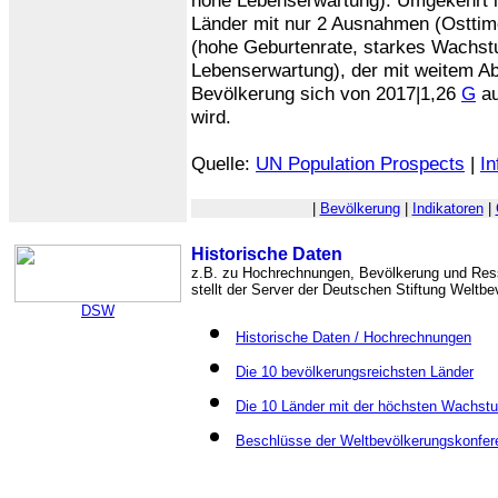
hohe Lebenserwartung). Umgekehrt li
Länder mit nur 2 Ausnahmen (Osttimor
(hohe Geburtenrate, starkes Wachst
Lebenserwartung), der mit weitem Ab
Bevölkerung sich von 2017|1,26
G
au
wird.
Quelle:
UN Population Prospects
|
In
|
Bevölkerung
|
Indikatoren
|
Historische Daten
z.B. zu Hochrechnungen, Bevölkerung und Res
stellt der Server der Deutschen Stiftung Weltbe
DSW
Historische Daten / Hochrechnungen
Die 10 bevölkerungsreichsten Länder
Die 10 Länder mit der höchsten Wachst
Beschlüsse der Weltbevölkerungskonfere