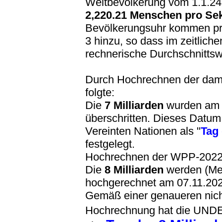
Weltbevölkerung vom 1.1.24
2,220.21 Menschen pro Se
Bevölkerungsuhr kommen pr
3 hinzu, so dass im zeitliche
rechnerische Durchschnittswer
Durch Hochrechnen der da
folgte:
Die
7 Milliarden
wurden a
überschritten. Dieses Datu
Vereinten Nationen als "
Tag 
festgelegt.
Hochrechnen der WPP-2022
Die
8 Milliarden
werden (Med
hochgerechnet am
07.11.202
Gemäß einer genaueren nich
Hochrechnung hat die UN