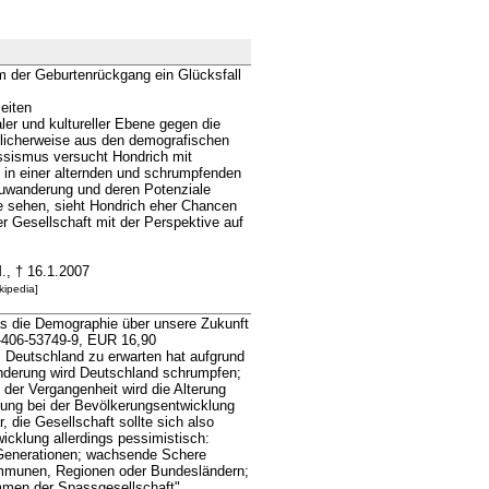
der Geburtenrückgang ein Glücksfall
eiten
ler und kultureller Ebene gegen die
blicherweise aus den demografischen
ssismus versucht Hondrich mit
 in einer alternden und schrumpfenden
Zuwanderung und deren Potenziale
e sehen, sieht Hondrich eher Chancen
er Gesellschaft mit der Perspektive auf
M., † 16.1.2007
kipedia]
s die Demographie über unsere Zukunft
-406-53749-9, EUR 16,90
as Deutschland zu erwarten hat aufgrund
nderung wird Deutschland schrumpfen;
 der Vergangenheit wird die Alterung
rung bei der Bevölkerungsentwicklung
, die Gesellschaft sollte sich also
twicklung allerdings pessimistisch:
Generationen; wachsende Schere
munen, Regionen oder Bundesländern;
mmen der Spassgesellschaft".