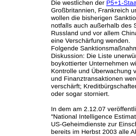
Die westlichen der
P5+1-Sta
Großbritannien, Frankreich 
wollen die bisherigen Sankti
notfalls auch außerhalb des Si
Russland und vor allem Chin
eine Verschärfung wenden.
Folgende Sanktionsmaßnahme
Diskussion: Die Liste unerwü
boykottierter Unternehmen wir
Kontrolle und Überwachung v
und Finanztransaktionen wer
verschärft; Kreditbürgschaft
oder sogar storniert.
In dem am 2.12.07 veröffentl
"National Intelligence Estima
US-Geheimdienste zur Einsch
bereits im Herbst 2003 alle A