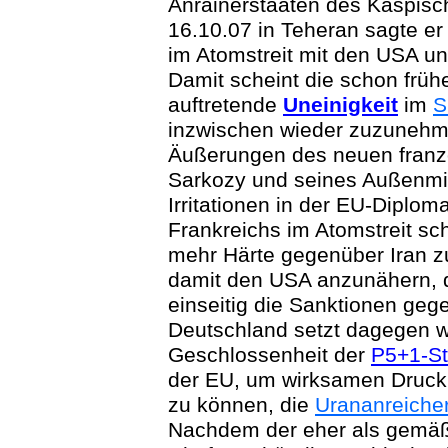
Anrainerstaaten des Kaspis
16.10.07 in Teheran sagte er
im Atomstreit mit den USA u
Damit scheint die schon früh
auftretende
Uneinigkeit
im
S
inzwischen wieder zuzunehm
Äußerungen des neuen franz
Sarkozy und seines Außenmin
Irritationen in der EU-Diplom
Frankreichs im Atomstreit sch
mehr Härte gegenüber Iran z
damit den USA anzunähern, 
einseitig die Sanktionen gege
Deutschland setzt dagegen w
Geschlossenheit der
P5+1-St
der EU, um wirksamen Druck
zu können, die
Urananreiche
Nachdem der eher als gemäßi