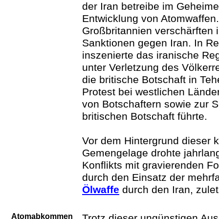
der Iran betreibe im Geheimen
Entwicklung von Atomwaffen
Großbritannien verschärften i
Sanktionen gegen Iran. In Re
inszenierte das iranische R
unter Verletzung des Völkerr
die britische Botschaft in T
Protest bei westlichen Lände
von Botschaftern sowie zur S
britischen Botschaft führte.
Vor dem Hintergrund dieser
Gemengelage drohte jahrlang
Konflikts mit gravierenden Fo
durch den Einsatz der mehrf
Ölwaffe
durch den Iran, zule
Atomabkommen
Trotz dieser ungünstigen Au