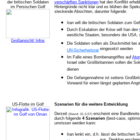
der britischen Soldaten
verschärften Sanktionen
hat den Konflikt erhebl
im Persischen Golf
Hintergründe nicht klar und es blühen die Spek
steckende Absichten, darunter folgende:
Iran will die britischen Soldaten zum 
Durch Eskalation der Krise will Iran den
westliche Staaten, besonders die USA, 
Großansicht/ Infos
Die Soldaten sollen als Druckmittel be
eingesetzt werden
UN-Sicherheitsrat
Im Falle eines Bombenangriffes auf
Ato
Israel oder Großbritannien sollen die S
dienen
Die Gefangennahme ist seitens Großbrit
Vorwand für einen längst geplanten Ang
US-Flotte im Golf
Szenarien für die weitere Entwicklung
Derzeit
erscheint eine Bandbreite
(Stand: 31.3.07)
durch folgende
4 Szenarien
(best-case, optimis
umrissen werden kann:
Iran lenkt ein, d.h. lässt die britischen 