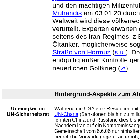
und den mächtigen
Milizenfü
Muhandis
am 03.01.20 durch 
Weltweit wird diese völkerrec
verurteilt. Experten erwarten
seitens des Iran-Regimes, z.
Öltanker, möglicherweise sog
Straße von Hormuz
(
s.u.
). De
endgültig außer Kontrolle ge
neuerlichen Golfkrieg
(
➚
)
Hintergrund-Aspekte zum At
Uneinigkeit im
Während die USA eine Resolution mit
UN-Sicherheitsrat
UN-Charta
(Sanktionen bis hin zu milit
lehnten China und Russland dies bishe
Nachdem Iran auf ein Kompromissangeb
Gemeinschaft vom 6.6.06 nur hinhalten
neuerliche Vorwürfe gegen Iran erhob,