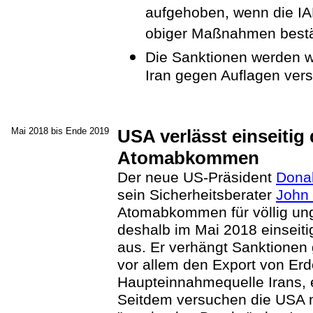
aufgehoben, wenn die I
obiger Maßnahmen bestä
Die Sanktionen werden wie
Iran gegen Auflagen vers
Mai 2018 bis Ende 2019
USA verlässt einseitig
Atomabkommen
Der neue US-Präsident
Dona
sein Sicherheitsberater
John 
Atomabkommen für völlig unge
deshalb im Mai 2018 einsei
aus. Er verhängt Sanktionen 
vor allem den Export von Erdö
Haupteinnahmequelle Irans, e
Seitdem versuchen die USA mi