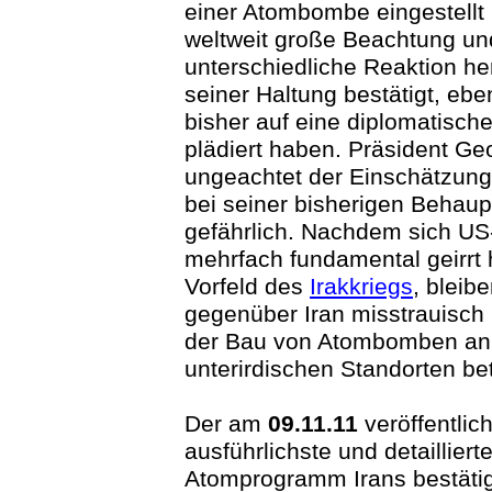
einer Atombombe eingestellt 
weltweit große Beachtung und
unterschiedliche Reaktion herv
seiner Haltung bestätigt, ebe
bisher auf eine diplomatisch
plädiert haben. Präsident Ge
ungeachtet der Einschätzung
bei seiner bisherigen Behaupt
gefährlich. Nachdem sich U
mehrfach fundamental geirrt 
Vorfeld des
Irakkriegs
, bleib
gegenüber Iran misstrauisch
der Bau von Atombomben an
unterirdischen Standorten be
Der am
09.11.11
veröffentlic
ausführlichste und detailliert
Atomprogramm Irans bestätig