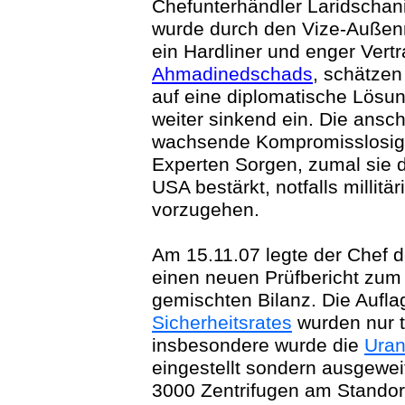
Chefunterhändler Laridschan
wurde durch den Vize-Außenmi
ein Hardliner und enger Vertr
Ahmadinedschads
, schätze
auf eine diplomatische Lösun
weiter sinkend ein. Die ansc
wachsende Kompromisslosigk
Experten Sorgen, zumal sie d
USA bestärkt, notfalls millitä
vorzugehen.
Am 15.11.07 legte der Chef 
einen neuen Prüfbericht zum I
gemischten Bilanz. Die Aufl
Sicherheitsrates
wurden nur t
insbesondere wurde die
Uran
eingestellt sondern ausgewei
3000 Zentrifugen am Standort