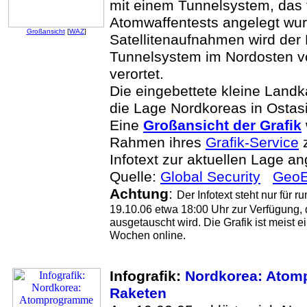
mit einem Tunnelsystem, das f
Atomwaffentests angelegt wur
Großansicht
[
WAZ
]
Satellitenaufnahmen wird der
Tunnelsystem im Nordosten
verortet.
Die eingebettete kleine Landka
die Lage Nordkoreas in Ostas
Eine
Großansicht der Grafik
Rahmen ihres
Grafik-Service
z
Infotext zur aktuellen Lage a
Quelle:
Global Security
Geo
Achtung
:
Der Infotext steht nur für 
19.10.06 etwa 18:00 Uhr zur Verfügung,
ausgetauscht wird. Die Grafik ist meist 
Wochen online.
Infografik:
Nordkorea: Ato
Raketen