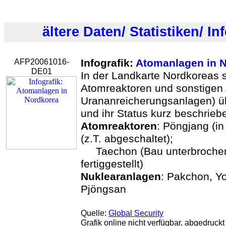
ältere Daten/ Statistiken/ In
AFP20061016-
Infografik:
Atomanlagen in 
DE01
In der Landkarte Nordkoreas s
Atomreaktoren und sonstigen
Urananreicherungsanlagen) ü
und ihr Status kurz beschrieb
Atomreaktoren
: Pöngjang (in
(z.T. abgeschaltet);
Taechon (Bau unterbrochen)
fertiggestellt)
Nuklearanlagen
: Pakchon, Y
Pjöngsan
Quelle:
Global Security
Grafik online nicht verfügbar, abgedruckt 