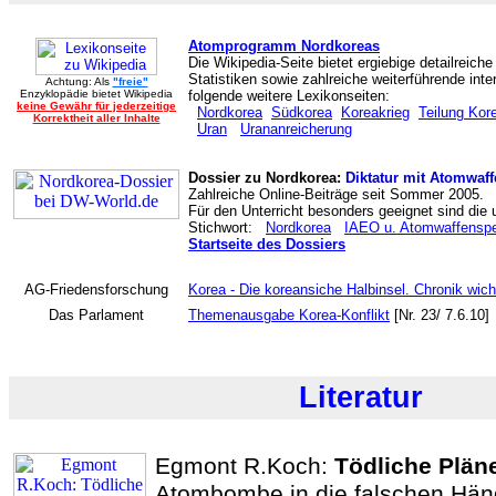
Atomprogramm Nordkoreas
Die Wikipedia-Seite bietet ergiebige detailreich
Statistiken sowie zahlreiche weiterführende inte
Achtung: Als
"freie"
Enzyklopädie bietet Wikipedia
folgende weitere Lexikonseiten:
keine Gewähr für jederzeitige
Nordkorea
Südkorea
Koreakrieg
Teilung Kor
Korrektheit aller Inhalte
Uran
Urananreicherung
Dossier zu Nordkorea:
Diktatur mit Atomwaf
Zahlreiche Online-Beiträge seit Sommer 2005.
Für den Unterricht besonders geeignet sind die u
Stichwort:
Nordkorea
IAEO u. Atomwaffenspe
Startseite des Dossiers
AG-Friedensforschung
Korea - Die koreansiche Halbinsel. Chronik wich
Das Parlament
Themenausgabe Korea-Konflikt
[Nr. 23/ 7.6.10]
Literatur
Egmont R.Koch:
Tödliche Plän
Atombombe in die falschen Hän