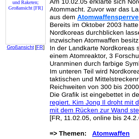
Am 10.02.05 erklärte sich Nord
Atommacht. Zuvor war das La
aus dem
Atomwaffensperrve
Bereits im Oktober 2003 hatte
Nordkoreas durchblicken lass
inzwischen Atomwaffen besitz
Großansicht
[
FR
]
In der Landkarte Nordkoreas s
einem Atomreaktor, 3 Forsch
Uranminen durch farbige Symb
Im unteren Teil wird Nordkore
taktischen und Mittelstreckenr
Reichweiten von 300 bis 2000
Die Grafik ist eingebettet in de
regiert. Kim Jong Il droht mit
mit dem Rücken zur Wand ste
[FR, 11.02.05, online bis 24.2
=> Themen:
Atomwaffen