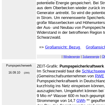
potentielle Energie gespeichert. Bei 
aus dem Oberbecken wieder zurück in
Generator antreibt. So wird die potent
in Strom. Um nennenswerte Speicherkap
große Wasserbecken und Höhenuntersch
der Aus- und Neubau von Pumpspeicher
Widerstand in der betroffenen Region tri
Schwarzwald.
=>
Großansicht: Bezug
Großansich
|
Windenergie
|
Solarenergie
|
Ö
Pumpspeicherwerk
ZEIT-Grafik:
Pumpspeicherkraftwerk 
Im Schwarzwald baut die
Schluchseew
16.09.10
(266)
(Gemeinschafsunternehmen von
RWE
Pumpspeicherkraftwerk in Deutschland
kurzfristig ins Netz einspeisen können
auszugleichen. Umgekehrt können bei
9 Mio m³ Wasser 600 m hoch gepumpt 
Strommenge von 14,7
GWh
** gepuffer