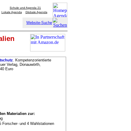
Schule und Agenda 21
Lokale Agenda
Globale Agenda
Website-Suche
alien
tschutz
. Kompetenzorientierte
 Auer Verlag, Donauwörth,
,40 Euro
en Materialien zur:
ng
5 Forscher- und 4 Wahlstationen