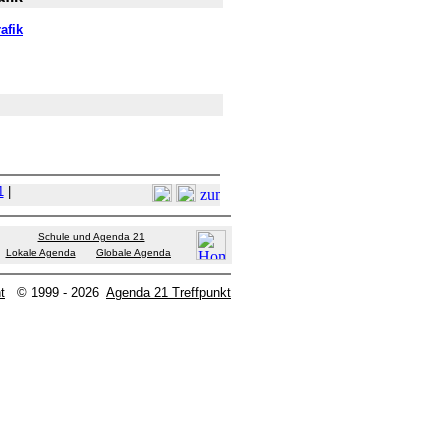
afik
1
|
Schule und Agenda 21
Lokale Agenda
Globale Agenda
t
© 1999 - 2026
Agenda 21 Treffpunkt