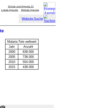
Schule und Agenda 21
Lokale Agenda
Globale Agenda
Website-Suche
te
Malaria-Tote weltweit
Jahr
Anzahl
2000
839.000
2005
738.000
2010
554.000
2015
438.000
fik