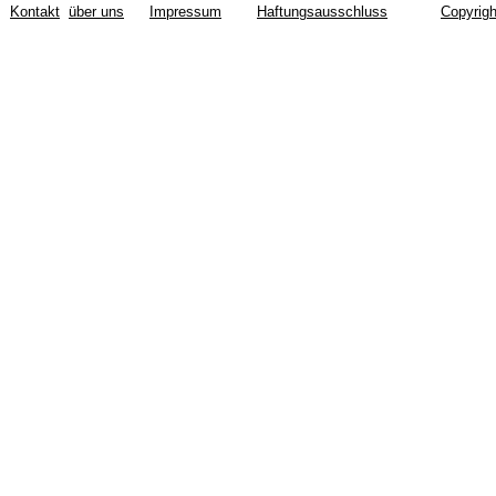
Kontakt
über uns
Impressum
Haftungsausschluss
Copyrigh