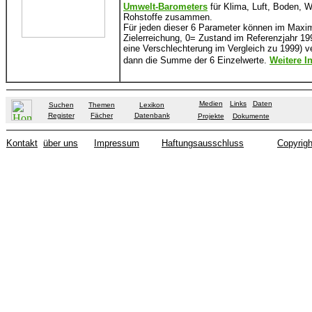
Umwelt-Barometers
für Klima, Luft, Boden, 
Rohstoffe zusammen.
Für jeden dieser 6 Parameter können im Maxi
Zielerreichung, 0= Zustand im Referenzjahr 1
eine Verschlechterung im Vergleich zu 1999) 
dann die Summe der 6 Einzelwerte.
Weitere In
Medien
Links
Daten
Suchen
Themen
Lexikon
Register
Fächer
Datenbank
Projekte
Dokumente
Kontakt
über uns
Impressum
Haftungsausschluss
Copyrigh