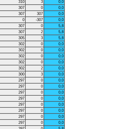
310
3
0,0
307
0
0,0
307
307
0,0
0
-307
0,0
307
0
5,8
307
2
5,8
305
3
5,8
302
0
0,0
302
0
0,0
302
0
0,0
302
0
0,0
302
2
0,0
300
3
0,0
297
0
0,0
297
0
0,0
297
0
0,0
297
0
0,0
297
0
0,0
297
0
0,0
297
0
0,0
297
0
0,0
297
0
5,8