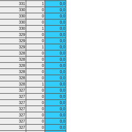
331
1
0,0
330
0
0,0
330
0
0,0
330
0
0,0
330
1
0,0
329
0
0,0
329
0
0,0
329
1
0,0
328
0
0,0
328
0
0,0
328
0
0,0
328
0
0,0
328
0
0,0
328
1
0,0
327
0
0,0
327
0
0,0
327
0
0,0
327
0
0,0
327
0
0,0
327
0
0,0
327
0
0,0