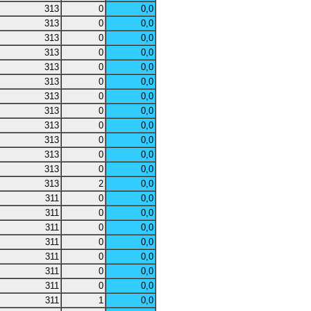
313
0
0,0
313
0
0,0
313
0
0,0
313
0
0,0
313
0
0,0
313
0
0,0
313
0
0,0
313
0
0,0
313
0
0,0
313
0
0,0
313
0
0,0
313
0
0,0
313
2
0,0
311
0
0,0
311
0
0,0
311
0
0,0
311
0
0,0
311
0
0,0
311
0
0,0
311
0
0,0
311
1
0,0