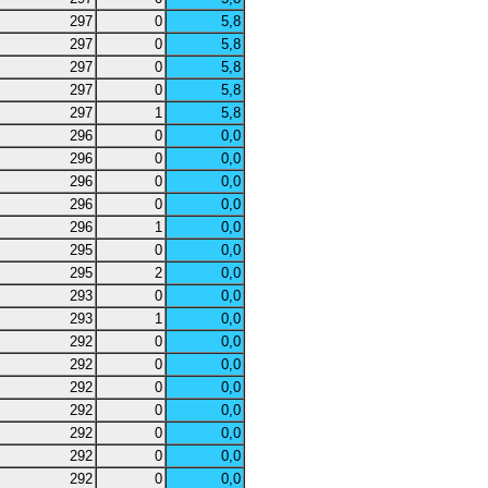
297
0
5,8
297
0
5,8
297
0
5,8
297
0
5,8
297
1
5,8
296
0
0,0
296
0
0,0
296
0
0,0
296
0
0,0
296
1
0,0
295
0
0,0
295
2
0,0
293
0
0,0
293
1
0,0
292
0
0,0
292
0
0,0
292
0
0,0
292
0
0,0
292
0
0,0
292
0
0,0
292
0
0,0