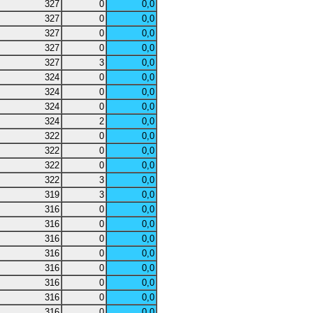
327
0
0,0
327
0
0,0
327
0
0,0
327
0
0,0
327
3
0,0
324
0
0,0
324
0
0,0
324
0
0,0
324
2
0,0
322
0
0,0
322
0
0,0
322
0
0,0
322
3
0,0
319
3
0,0
316
0
0,0
316
0
0,0
316
0
0,0
316
0
0,0
316
0
0,0
316
0
0,0
316
0
0,0
316
0
0,0