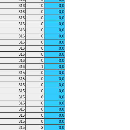
316
0
0,0
316
0
0,0
316
0
0,0
316
0
0,0
316
0
0,0
316
0
0,0
316
0
0,0
316
0
0,0
316
0
0,0
316
0
0,0
316
1
0,0
315
0
0,0
315
0
0,0
315
0
0,0
315
0
0,0
315
0
0,0
315
0
0,0
315
0
0,0
315
0
0,0
315
0
0,0
315
2
0,0