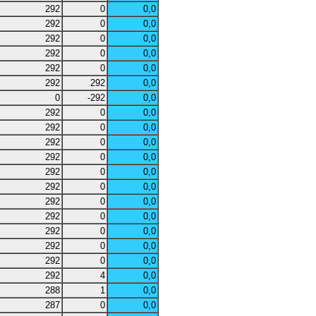
292
0
0,0
292
0
0,0
292
0
0,0
292
0
0,0
292
0
0,0
292
292
0,0
0
-292
0,0
292
0
0,0
292
0
0,0
292
0
0,0
292
0
0,0
292
0
0,0
292
0
0,0
292
0
0,0
292
0
0,0
292
0
0,0
292
0
0,0
292
0
0,0
292
4
0,0
288
1
0,0
287
0
0,0