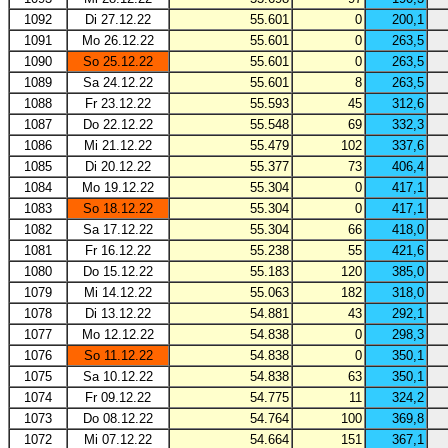
1092
Di 27.12.22
55.601
0
200,1
1091
Mo 26.12.22
55.601
0
263,5
1090
So 25.12.22
55.601
0
263,5
1089
Sa 24.12.22
55.601
8
263,5
1088
Fr 23.12.22
55.593
45
312,6
1087
Do 22.12.22
55.548
69
332,3
1086
Mi 21.12.22
55.479
102
337,6
1085
Di 20.12.22
55.377
73
406,4
1084
Mo 19.12.22
55.304
0
417,1
1083
So 18.12.22
55.304
0
417,1
1082
Sa 17.12.22
55.304
66
418,0
1081
Fr 16.12.22
55.238
55
421,6
1080
Do 15.12.22
55.183
120
385,0
1079
Mi 14.12.22
55.063
182
318,0
1078
Di 13.12.22
54.881
43
292,1
1077
Mo 12.12.22
54.838
0
298,3
1076
So 11.12.22
54.838
0
350,1
1075
Sa 10.12.22
54.838
63
350,1
1074
Fr 09.12.22
54.775
11
324,2
1073
Do 08.12.22
54.764
100
369,8
1072
Mi 07.12.22
54.664
151
367,1