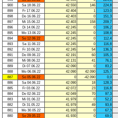
900
Sa 18.06.22
42.550
146
224,8
899
Fr 17.06.22
42.404
1
123,0
898
Do 16.06.22
42.403
0
151,3
897
Mi 15.06.22
42.403
158
209,7
896
Di 14.06.22
42.245
0
106,2
895
Mo 13.06.22
42.245
0
108,8
894
So 12.06.22
42.245
0
112,4
893
Sa 11.06.22
42.245
0
116,8
892
Fr 10.06.22
42.245
54
136,3
891
Do 09.06.22
42.191
60
105,3
890
Mi 08.06.22
42.131
41
76,1
889
Di 07.06.22
42.090
0
83,2
888
Mo 06.06.22
42.090
42.090
125,7
887
So 05.06.22
0
-42.090
0,0
886
Sa 04.06.22
42.090
18
128,3
885
Fr 03.06.22
42.072
23
116,8
884
Do 02.06.22
42.049
70
97,3
883
Mi 01.06.22
41.979
0
52,2
882
Di 31.05.22
41.979
49
93,8
881
Mo 30.05.22
41.930
0
67,3
880
So 29.05.22
41.930
0
69,0