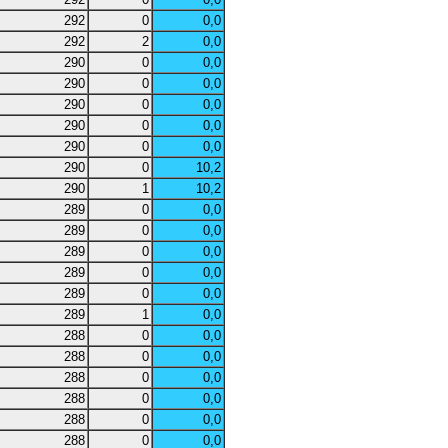
292
0
0,0
292
2
0,0
290
0
0,0
290
0
0,0
290
0
0,0
290
0
0,0
290
0
0,0
290
0
10,2
290
1
10,2
289
0
0,0
289
0
0,0
289
0
0,0
289
0
0,0
289
0
0,0
289
1
0,0
288
0
0,0
288
0
0,0
288
0
0,0
288
0
0,0
288
0
0,0
288
0
0,0