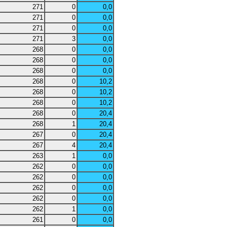
271
0
0,0
271
0
0,0
271
0
0,0
271
3
0,0
268
0
0,0
268
0
0,0
268
0
0,0
268
0
10,2
268
0
10,2
268
0
10,2
268
0
20,4
268
1
20,4
267
0
20,4
267
4
20,4
263
1
0,0
262
0
0,0
262
0
0,0
262
0
0,0
262
0
0,0
262
1
0,0
261
0
0,0