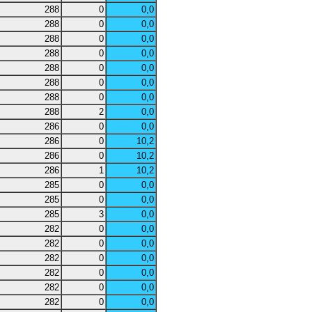
288
0
0,0
288
0
0,0
288
0
0,0
288
0
0,0
288
0
0,0
288
0
0,0
288
0
0,0
288
2
0,0
286
0
0,0
286
0
10,2
286
0
10,2
286
1
10,2
285
0
0,0
285
0
0,0
285
3
0,0
282
0
0,0
282
0
0,0
282
0
0,0
282
0
0,0
282
0
0,0
282
0
0,0