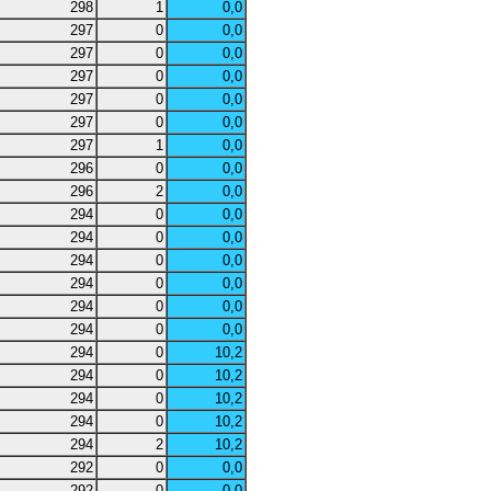
298
1
0,0
297
0
0,0
297
0
0,0
297
0
0,0
297
0
0,0
297
0
0,0
297
1
0,0
296
0
0,0
296
2
0,0
294
0
0,0
294
0
0,0
294
0
0,0
294
0
0,0
294
0
0,0
294
0
0,0
294
0
10,2
294
0
10,2
294
0
10,2
294
0
10,2
294
2
10,2
292
0
0,0
292
0
0,0