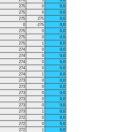
275
0
0,0
275
0
0,0
275
275
0,0
0
-275
0,0
275
0
0,0
275
0
0,0
275
1
0,0
274
0
0,0
274
0
0,0
274
0
0,0
274
0
0,0
274
1
0,0
273
0
0,0
273
0
0,0
273
0
0,0
273
0
0,0
273
0
0,0
273
1
0,0
272
0
0,0
272
0
0,0
272
1
0,0