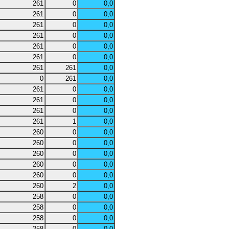
261
0
0,0
261
0
0,0
261
0
0,0
261
0
0,0
261
0
0,0
261
0
0,0
261
261
0,0
0
-261
0,0
261
0
0,0
261
0
0,0
261
0
0,0
261
1
0,0
260
0
0,0
260
0
0,0
260
0
0,0
260
0
0,0
260
0
0,0
260
2
0,0
258
0
0,0
258
0
0,0
258
0
0,0
258
0
0,0