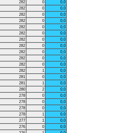
282
0
0,0
282
0
0,0
282
0
0,0
282
0
0,0
282
0
0,0
282
0
0,0
282
0
0,0
282
0
0,0
282
0
0,0
282
0
0,0
282
0
0,0
282
1
0,0
281
0
0,0
281
1
0,0
280
2
0,0
278
0
0,0
278
0
0,0
278
0
0,0
278
1
0,0
277
1
0,0
276
0
0,0
276
1
0,0