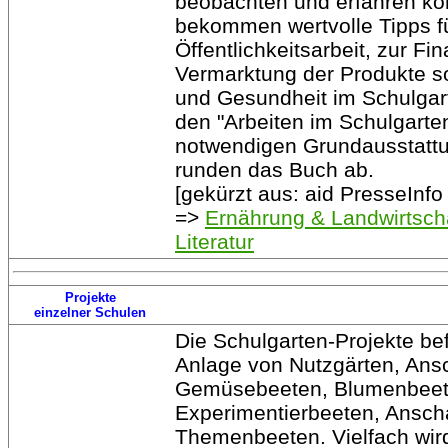
beobachten und erfahren kö
bekommen wertvolle Tipps fü
Öffentlichkeitsarbeit, zur Fi
Vermarktung der Produkte so
und Gesundheit im Schulgart
den "Arbeiten im Schulgarte
notwendigen Grundausstatt
runden das Buch ab.
[gekürzt aus: aid PresseInfo
=>
Ernährung & Landwirtsch
Literatur
Projekte
einzelner Schulen
Die Schulgarten-Projekte be
Anlage von Nutzgärten, An
Gemüsebeeten, Blumenbeet
Experimentierbeeten, Ansch
Themenbeeten. Vielfach wir