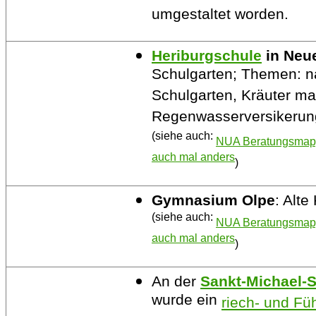
umgestaltet worden.
Heriburgschule
in Neu
Schulgarten; Themen: n
Schulgarten, Kräuter ma
Regenwasserversikeru
(siehe auch:
NUA Beratungsmappe
auch mal anders
)
Gymnasium Olpe
: Alte
(siehe auch:
NUA Beratungsmappe
auch mal anders
)
An der
Sankt-Michael-
wurde ein
riech- und Fü