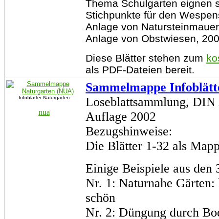
Thema Schulgarten eignen si
Stichpunkte für den Wespen
Anlage von Natursteinmauer
Anlage von Obstwiesen, 20
Diese Blätter stehen zum
ko
als PDF-Dateien bereit.
Sammelmappe Infoblätt
Infoblätter Naturgarten
Loseblattsammlung, DIN A
nua
Auflage 2002
Bezugshinweise:
Die Blätter 1-32 als Mapp
Einige Beispiele aus den
Nr. 1: Naturnahe Gärten: 
schön
Nr. 2: Düngung durch Bo