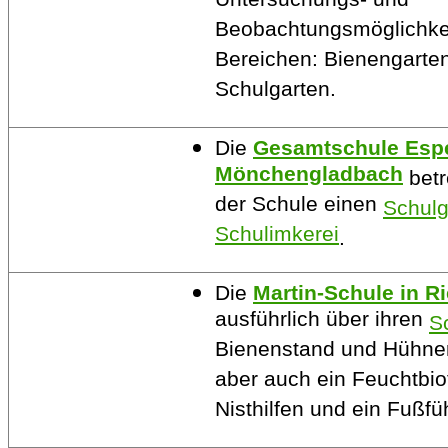
Untersuchungs- und
Beobachtungsmöglichkei
Bereichen: Bienengarten
Schulgarten.
Die
Gesamtschule Espe
Mönchengladbach
betr
der Schule einen
Schulg
Schulimkerei
.
Die
Martin-Schule
in R
ausführlich über ihren
S
Bienenstand und Hühner
aber auch ein Feuchtbi
Nisthilfen und ein Fußfü