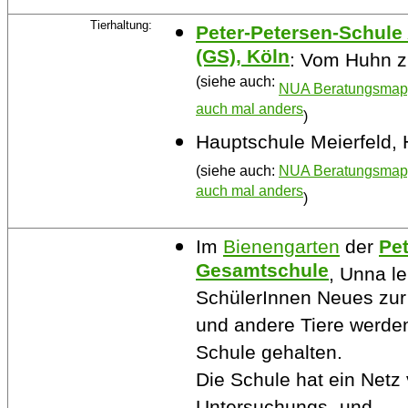
Tierhaltung:
Peter-Petersen-Schul
(GS), Köln
: Vom Huhn 
(siehe auch:
NUA Beratungsmappe
auch mal anders
)
Hauptschule Meierfeld, 
(siehe auch:
NUA Beratungsmappe
auch mal anders
)
Im
Bienengarten
der
Pe
Gesamtschule
, Unna le
SchülerInnen Neues zur
und andere Tiere werden
Schule gehalten.
Die Schule hat ein Netz