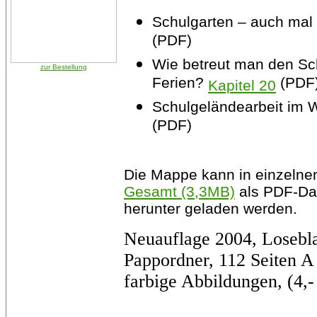
Schulgarten – auch mal
(PDF)
Wie betreut man den Sc
zur Bestellung
Ferien?
(PDF
Kapitel 20
Schulgeländearbeit im 
(PDF)
Die Mappe kann in einzelne
Gesamt (3,3MB)
als PDF-Dat
herunter geladen werden.
Neuauflage 2004, Losebl
Pappordner, 112 Seiten A 
farbige Abbildungen, (4,-