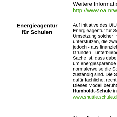
Weitere Informati
http://www.ea-nr
Energieagentur
Auf Initiative des UfU
Energieagentur für S
für Schulen
Umsetzung solcher i
unterstützen, die zwa
jedoch - aus finanzie
Gründen - unterblie
Sache ist, dass dabei 
um energiesparende I
normalerweise die Sc
zuständig sind. Die 
dafür fachliche, rech
Dieses Modell beruh
Humboldt-Schule
in
www.shuttle.schule.d