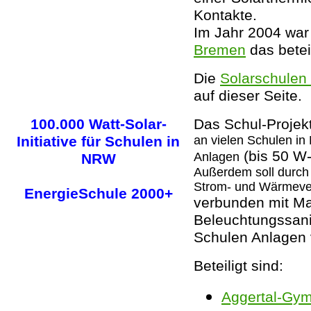
Kontakte.
Im Jahr 2004 wa
Bremen
das betei
Die
Solarschulen
auf dieser Seite.
100.000 Watt-Solar-
Das Schul-Projek
Initiative für Schulen in
an vielen Schulen in
(bis 50 W-
Anlagen
NRW
Außerdem soll durc
Strom- und Wärmever
EnergieSchule 2000+
verbunden mit M
Beleuchtungssani
Schulen Anlagen 
Beteiligt sind:
Aggertal-Gym