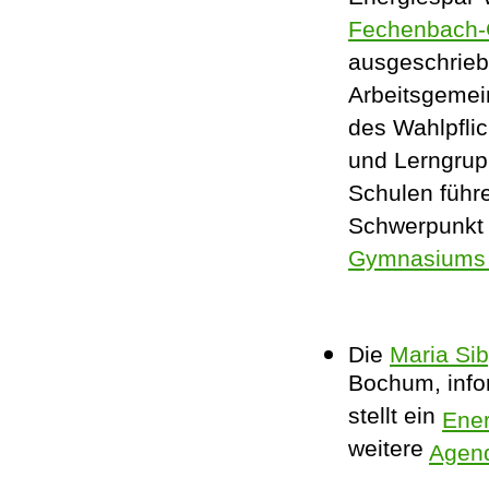
Fechenbach-
ausgeschrieb
Arbeitsgemei
des Wahlpflic
und Lerngru
Schulen führ
Schwerpunkt 
Gymnasiums 
Die
Maria Sib
Bochum, info
stellt ein
Ener
weitere
Agend