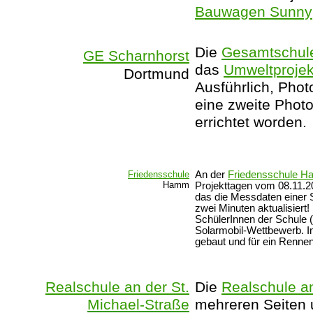
Bauwagen Sunny
Die
Gesamtschule
GE Scharnhorst
das
Umweltprojek
Dortmund
Ausführlich, Photo
eine zweite Photo
errichtet worden.
Friedensschule
An der
Friedensschule 
Hamm
Projekttagen vom 08.11.2
das die Messdaten einer So
zwei Minuten aktualisiert!
SchülerInnen der Schule (
Solarmobil-Wettbewerb. I
gebaut und für ein Rennen
Realschule an der St.
Die
Realschule an
Michael-Straße
mehreren Seiten 