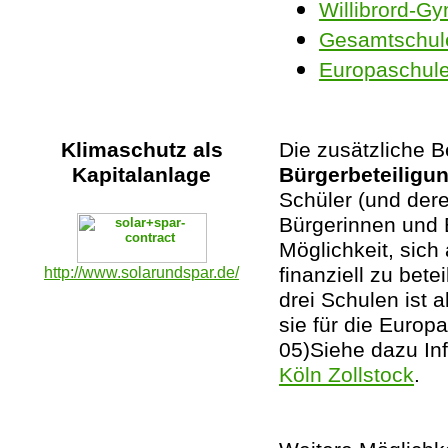
Willibrord-
Gesamtschule
Europaschule
Klimaschutz als
Die zusätzliche B
Kapitalanlage
Bürgerbeteiligu
Schüler (und dere
Bürgerinnen und 
Möglichkeit, sich
http://www.solarundspar.de/
finanziell zu bete
drei Schulen ist 
sie für die Europ
05)Siehe dazu In
Köln Zollstock
.