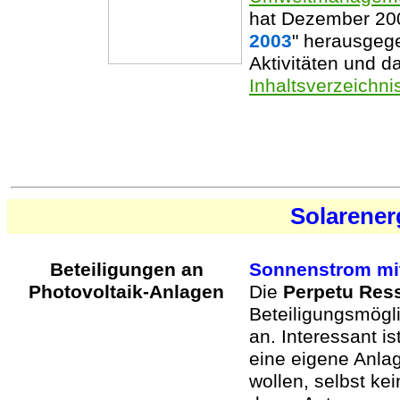
hat Dezember 20
2003
" herausgege
Aktivitäten und d
Inhaltsverzeichni
Solarener
Beteiligungen an
Sonnenstrom mit
Photovoltaik-Anlagen
Die
Perpetu Re
Beteiligungsmögl
an. Interessant is
eine eigene Anla
wollen, selbst k