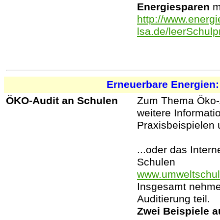
Energiesparen
mi
http://www.energi
lsa.de/leerSchulp
Erneuerbare Energien:
ÖKO-Audit an Schulen
Zum Thema Öko-A
weitere Informati
Praxisbeispielen u
...oder das Intern
Schulen
www.umweltschule
Insgesamt nehmen
Auditierung teil.
Zwei Beispiele a