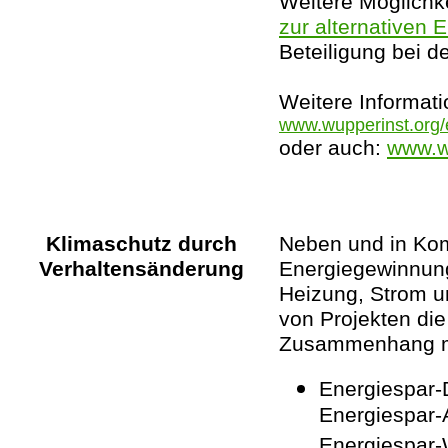
Weitere Möglichk
zur alternativen
Beteiligung bei d
Weitere Informati
www.wupperinst.org/e
oder auch:
www.w
Klimaschutz durch
Neben und in Kom
Verhaltensänderung
Energiegewinnung
Heizung, Strom u
von Projekten die
Zusammenhang mi
Energiespar-
Energiespar-
Energiespar-