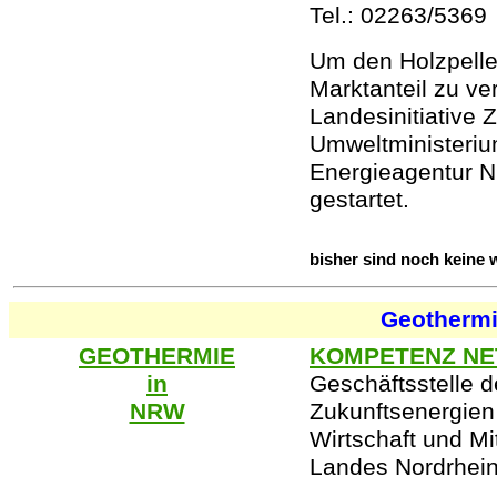
Tel.: 02263/5369
Um den Holzpelle
Marktanteil zu ve
Landesinitiative 
Umweltministeriu
Energieagentur N
gestartet.
bisher sind noch keine 
Geotherm
GEOTHERMIE
KOMPETENZ NE
in
Geschäftsstelle d
NRW
Zukunftsenergien
Wirtschaft und Mi
Landes Nordrhei