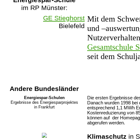
Energiespar-Schule
im RP Münster:
GE Stieghorst
Mit dem Schwer
Bielefeld
und –auswertun
Nutzerverhaltens
Gesamtschule St
seit dem Schulj
Andere Bundesländer
Energiespar-Schulen
Die ersten Ergebnisse des
Ergebnisse des Energiesparprojektes
Danach wurden 1998 bei d
in Frankfurt
entsprechend 1,1 MWh Ene
Kostenreduzierung von 8
können auf der Homep
abgerufen werden.
Klimaschutz
in S