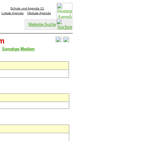
Schule und Agenda 21
Lokale Agenda
Globale Agenda
Website-Suche
um
Sonstige Medien