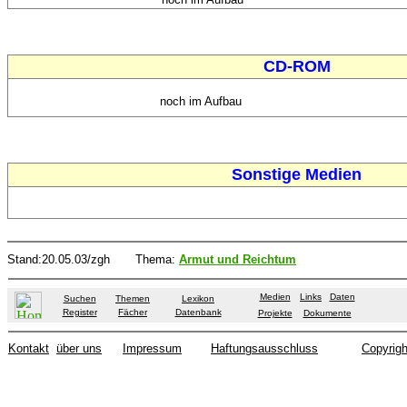
CD-ROM
noch im Aufbau
Sonstige Medien
Stand
:20.05.03/zgh
Thema:
Armut und Reichtum
Medien
Links
Daten
Suchen
Themen
Lexikon
Register
Fächer
Datenbank
Projekte
Dokumente
Kontakt
über uns
Impressum
Haftungsausschluss
Copyrigh