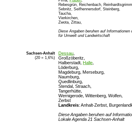
Pirna,
Plauen
,
Rebesgrün, Reichenbach, Reinhardtsgrimm
Sebnitz, Seifhennersdorf, Steinberg,
Taucha,
Vierkirchen,
Zwota, Zittau,
Diese Angaben beruhen auf Informationen
für Umwelt und Landwirtschaft
Sachsen-Anhalt
Dessau
,
(20 = 1,6%)
Großzöberitz,
Halberstadt,
Halle
,
Löderburg,
Magdeburg, Merseburg,
Naumburg,
Quedlinburg,
Stendal, Straach,
Tangerhütte,
Wernigerode, Wittenberg, Wolfen,
Zerbst
Landkreis
: Anhalt-Zerbst, Burgenland
Diese Angaben beruhen auf Informatio
Lokale Agenda 21 Sachsen-Anhalt