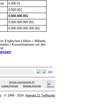
tel
0,000.01
0,000.001
0,000.000.001
0,000.000.000.001
0,000.000.000.000.001
 Englischen ( billion = Millarde,
Anteilen / Konzentrationen mit den
el.
tenzen
Schule und Agenda 21
Lokale Agenda
Globale Agenda
t
© 1999 - 2026
Agenda 21 Treffpunkt