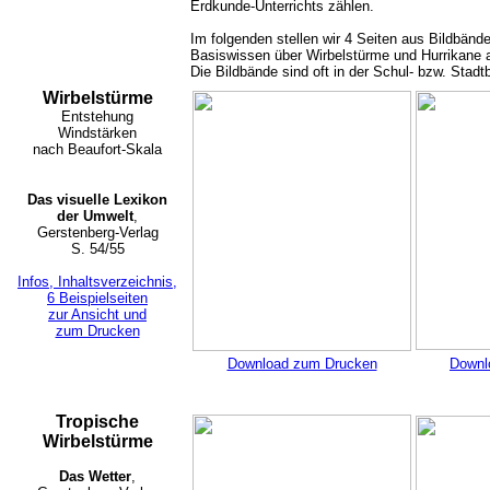
Erdkunde-Unterrichts zählen.
Im folgenden stellen wir 4 Seiten aus Bildbänd
Basiswissen über Wirbelstürme und Hurrikane a
Die Bildbände sind oft in der Schul- bzw. Stadt
Wirbelstürme
Entstehung
Windstärken
nach Beaufort-Skala
Das visuelle Lexikon
der Umwelt
,
Gerstenberg-Verlag
S. 54/55
Infos, Inhaltsverzeichnis,
6 Beispielseiten
zur Ansicht und
zum Drucken
Download zum Drucken
Downl
Tropische
Wirbelstürme
Das Wetter
,