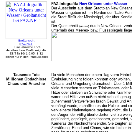
FAZ-Infografik:
New Orleans unter Wasser
Der Ausschnitt aus dem Stadtplan New Orlean
Wasser umgeben ist: im Norden der "Lake Pont
die Stadt fließt der Mississippi, der über Kan
ist.
Der Querschnitt
durch New Orleans verdeu
(unten)
unterhalb des Meeres- bzw. Flussspiegels liege
Großansicht
[
FAZ.NET
]
Eine ähnliche noch
detaillreichere Grafik zeigt die
ZEIT Nr.36/ 1.9.05, S.32
(bisher nur in der Printausgabe)
Tausende Tote
Da viele Menschen der einem Tag vorm Eintref
Millionen Obdachlose
Evakuierung nicht folgen konnten oder wollten,
Chaos und Anarchie
Orleans und Umgebung dramatisch: Über 1 Mil
viele Menschen starben an Trinkwasser- oder N
Hitze oder starben an Schwäche oder Krankheit,
waren und Hilfe von außen nicht schnell genug 
zunehmend Verzweifelten brach Gewalt und Ana
verhängt wurde, schafften es die Polizei und 
verkleinerte Nationalgarde tagelang nicht, die
den Augen der völlig überforderten viel zu weni
geplündert, geprügelt, geschossen, gemordet, ve
Kameras der Nachrichtensender. Sie zeigten a
Zerstörung, Elend und Chaos, wie sie bisher in 