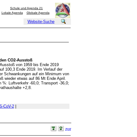
Schule und Agenda 21
Lokale Agenda
Globale Agenda
Website-Suche
 den CO2-Ausstoß
2-Ausstoß von 1959 bis Ende 2019
 auf 100,3 Ende 2019. Im Verlauf der
ter Schwankungen auf ein Minimum von
ß wieder etwas auf 86 Mt Ende April.
 %: Luftverkehr -60,0; Transport -36,0;
ivathaushalte +2,8.
S-CoV-2
|