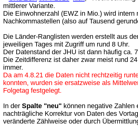
mittlerer Variante.
Die Einwohnerzahl (EWZ in Mio.) wird intern m
Nachkommastellen (also auf Tausend gerunde
Die Länder-Ranglisten werden erstellt aus d
jeweiligen Tages mit Zugriff um rund 8 Uhr.
Der Datenstand der JHU ist dann häufig ca. 7:
Die Zeitdifferenz ist daher zwar meist rund 2
immer.
Da am 4.8.21 die Daten nicht rechtzeitig run
konnten, wurden sie ersatzweise als Mittelwe
Folgetag festgelegt.
In der
Spalte "neu"
können negative Zahlen 
nachträgliche Korrektur von Daten des Vorta
veränderte Zählweise oder durch Übermittlung