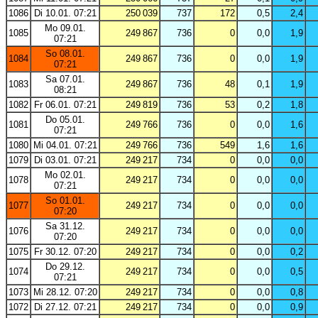
1086
Di 10.01. 07:21
250 039
737
172
0,5
2,4
Mo 09.01.
1085
249 867
736
0
0,0
1,9
07:21
So 08.01.
1084
249 867
736
0
0,0
1,9
07:21
Sa 07.01.
1083
249 867
736
48
0,1
1,9
08:21
1082
Fr 06.01. 07:21
249 819
736
53
0,2
1,8
Do 05.01.
1081
249 766
736
0
0,0
1,6
07:21
1080
Mi 04.01. 07:21
249 766
736
549
1,6
1,6
1079
Di 03.01. 07:21
249 217
734
0
0,0
0,0
Mo 02.01.
1078
249 217
734
0
0,0
0,0
07:21
So 01.01.
1077
249 217
734
0
0,0
0,0
07:20
Sa 31.12.
1076
249 217
734
0
0,0
0,0
07:20
1075
Fr 30.12. 07:20
249 217
734
0
0,0
0,2
Do 29.12.
1074
249 217
734
0
0,0
0,5
07:21
1073
Mi 28.12. 07:20
249 217
734
0
0,0
0,8
1072
Di 27.12. 07:21
249 217
734
0
0,0
0,9