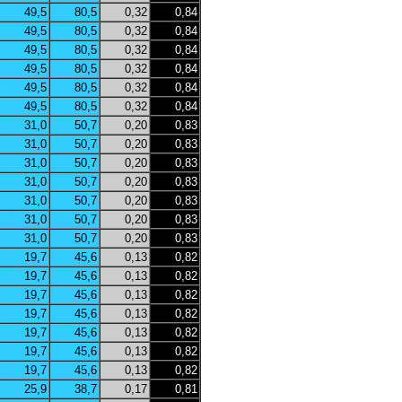
49,5
80,5
0,32
0,84
49,5
80,5
0,32
0,84
49,5
80,5
0,32
0,84
49,5
80,5
0,32
0,84
49,5
80,5
0,32
0,84
49,5
80,5
0,32
0,84
31,0
50,7
0,20
0,83
31,0
50,7
0,20
0,83
31,0
50,7
0,20
0,83
31,0
50,7
0,20
0,83
31,0
50,7
0,20
0,83
31,0
50,7
0,20
0,83
31,0
50,7
0,20
0,83
19,7
45,6
0,13
0,82
19,7
45,6
0,13
0,82
19,7
45,6
0,13
0,82
19,7
45,6
0,13
0,82
19,7
45,6
0,13
0,82
19,7
45,6
0,13
0,82
19,7
45,6
0,13
0,82
25,9
38,7
0,17
0,81