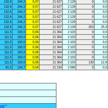
132,6
244,2
0,07
21 627
2 129
0
0,0
132,6
244,2
0,07
21 627
2 129
0
0,0
132,6
244,2
0,07
21 627
2 129
0
0,0
132,6
244,2
0,07
21 627
2 129
0
0,0
132,6
244,2
0,07
21 627
2 129
0
0,0
132,6
244,2
0,07
21 627
2 129
263
25,9
111,5
193,0
0,06
21 364
2 103
0
0,0
111,5
193,0
0,06
21 364
2 103
0
0,0
111,5
193,0
0,06
21 364
2 103
0
0,0
111,5
193,0
0,06
21 364
2 103
0
0,0
111,5
193,0
0,06
21 364
2 103
0
0,0
111,5
193,0
0,06
21 364
2 103
0
0,0
111,5
193,0
0,06
21 364
2 103
130
12,8
81,5
134,7
0,04
21 234
2 090
0
0,0
end
*