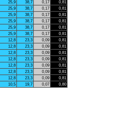
25,9
38,7
0,17
0,81
25,9
38,7
0,17
0,81
25,9
38,7
0,17
0,81
25,9
38,7
0,17
0,81
25,9
38,7
0,17
0,81
25,9
38,7
0,17
0,81
12,8
23,3
0,09
0,81
12,8
23,3
0,09
0,81
12,8
23,3
0,09
0,81
12,8
23,3
0,09
0,81
12,8
23,3
0,09
0,81
12,8
23,3
0,09
0,81
12,8
23,3
0,09
0,81
10,5
19,7
0,07
0,80