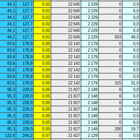
44,1
127,7
0,02
22 645
2 229
0
0,0
44,1
127,7
0,02
22 645
2 229
0
0,0
44,1
127,7
0,02
22 645
2 229
0
0,0
44,1
127,7
0,02
22 645
2 229
0
0,0
44,1
127,7
0,02
22 645
2 229
0
0,0
44,1
127,7
0,02
22 645
2 229
503
49,5
83,6
178,9
0,05
22 142
2 179
0
0,0
83,6
178,9
0,05
22 142
2 179
0
0,0
83,6
178,9
0,05
22 142
2 179
0
0,0
83,6
178,9
0,05
22 142
2 179
0
0,0
83,6
178,9
0,05
22 142
2 179
0
0,0
83,6
178,9
0,05
22 142
2 179
0
0,0
83,6
178,9
0,05
22 142
2 179
315
31,0
95,3
228,0
0,05
21 827
2 148
0
0,0
95,3
228,0
0,05
21 827
2 148
0
0,0
95,3
228,0
0,05
21 827
2 148
0
0,0
95,3
228,0
0,05
21 827
2 148
0
0,0
95,3
228,0
0,05
21 827
2 148
0
0,0
95,3
228,0
0,05
21 827
2 148
0
0,0
95,3
228,0
0,05
21 827
2 148
200
19,7
132,6
244,2
0,07
21 627
2 129
0
0,0