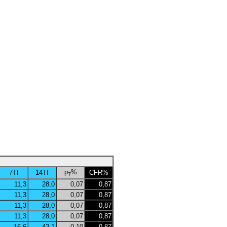
p
%
7TI
14TI
CFR%
7
11,3
28,0
0,07
0,87
11,3
28,0
0,07
0,87
11,3
28,0
0,07
0,87
11,3
28,0
0,07
0,87
16,6
42,1
0,10
0,87