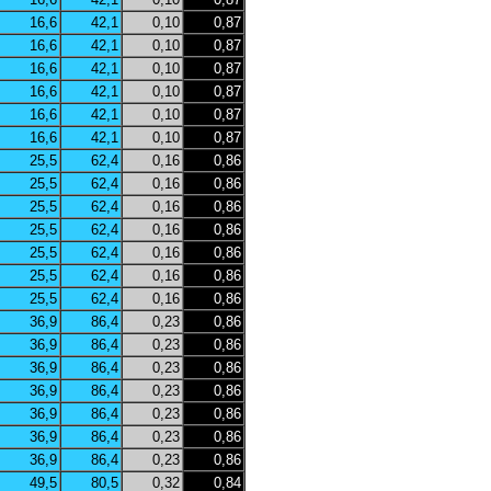
16,6
42,1
0,10
0,87
16,6
42,1
0,10
0,87
16,6
42,1
0,10
0,87
16,6
42,1
0,10
0,87
16,6
42,1
0,10
0,87
16,6
42,1
0,10
0,87
25,5
62,4
0,16
0,86
25,5
62,4
0,16
0,86
25,5
62,4
0,16
0,86
25,5
62,4
0,16
0,86
25,5
62,4
0,16
0,86
25,5
62,4
0,16
0,86
25,5
62,4
0,16
0,86
36,9
86,4
0,23
0,86
36,9
86,4
0,23
0,86
36,9
86,4
0,23
0,86
36,9
86,4
0,23
0,86
36,9
86,4
0,23
0,86
36,9
86,4
0,23
0,86
36,9
86,4
0,23
0,86
49,5
80,5
0,32
0,84