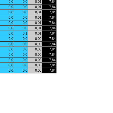
0,0
0,0
0,01
7,84
0,0
0,0
0,01
7,84
0,0
0,0
0,01
7,84
0,0
0,0
0,01
7,84
0,0
0,0
0,01
7,84
0,0
0,0
0,01
7,84
0,0
0,1
0,01
7,84
0,0
0,0
0,00
7,84
0,0
0,0
0,00
7,84
0,0
0,0
0,00
7,84
0,0
0,0
0,00
7,84
0,0
0,0
0,00
7,84
0,0
0,0
0,00
7,84
0,0
0,0
0,00
7,84