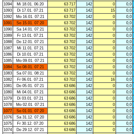
1094
Mi 18.01. 06:20
63 717
142
0
0,0
1093
Di 17.01. 07:21
63 717
142
15
0,0
1092
Mo 16.01. 07:21
63 702
142
0
0,0
1091
So 15.01. 07:20
63 702
142
0
0,0
1090
Sa 14.01. 07:21
63 702
142
0
0,0
1089
Fr 13.01. 07:21
63 702
142
0
0,0
1088
Do 12.01. 07:21
63 702
142
0
0,0
1087
Mi 11.01. 07:21
63 702
142
0
0,0
1086
Di 10.01. 07:21
63 702
142
0
0,0
1085
Mo 09.01. 07:21
63 702
142
0
0,0
1084
So 08.01. 07:21
63 702
142
0
0,0
1083
Sa 07.01. 08:21
63 702
142
0
0,0
1082
Fr 06.01. 07:21
63 702
142
16
0,0
1081
Do 05.01. 07:21
63 686
142
0
0,0
1080
Mi 04.01. 07:21
63 686
142
0
0,0
1079
Di 03.01. 07:21
63 686
142
0
0,0
1078
Mo 02.01. 07:21
63 686
142
0
0,0
1077
So 01.01. 07:20
63 686
142
0
0,0
1076
Sa 31.12. 07:20
63 686
142
0
0,0
1075
Fr 30.12. 07:20
63 686
142
0
0,0
1074
Do 29.12. 07:21
63 686
142
0
0,0