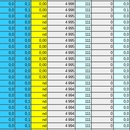
0,0
0,1
0,00
4 998
111
0
0,0
0,0
0,1
0,00
4 998
111
3
0,1
0,0
0,0
nd
4 995
111
0
0,0
0,0
0,0
nd
4 995
111
0
0,0
0,0
0,0
nd
4 995
111
0
0,0
0,0
0,0
nd
4 995
111
0
0,0
0,0
0,0
0,00
4 995
111
0
0,0
0,0
0,0
0,00
4 995
111
0
0,0
0,0
0,0
0,00
4 995
111
0
0,0
0,0
0,0
0,00
4 995
111
0
0,0
0,0
0,0
0,00
4 995
111
0
0,0
0,0
0,0
0,00
4 995
111
0
0,0
0,0
0,0
0,00
4 995
111
1
0,0
0,0
0,0
nd
4 994
111
0
0,0
0,0
0,0
nd
4 994
111
0
0,0
0,0
0,0
nd
4 994
111
0
0,0
0,0
0,1
nd
4 994
111
0
0,0
0,0
0,1
nd
4 994
111
0
0,0
0,0
0,1
nd
4 994
111
0
0,0
0,0
0,1
nd
4 994
111
0
0,0
0,0
0,1
nd
4 994
111
0
0,0