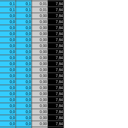
0,1
0,1
0,01
7,84
0,1
0,1
0,01
7,84
0,0
0,0
0,00
7,84
0,0
0,0
0,00
7,84
0,0
0,0
0,00
7,84
0,0
0,0
0,00
7,84
0,0
0,0
0,00
7,84
0,0
0,0
0,00
7,84
0,0
0,0
0,00
7,84
0,0
0,0
0,00
7,84
0,0
0,0
0,00
7,84
0,0
0,0
0,00
7,84
0,0
0,0
0,00
7,84
0,0
0,0
0,00
7,84
0,0
0,0
0,00
7,84
0,0
0,0
0,00
7,84
0,0
0,0
0,00
7,84
0,0
0,0
0,00
7,84
0,0
0,0
0,00
7,84
0,0
0,0
0,00
7,84
0,0
0,0
0,00
7,84