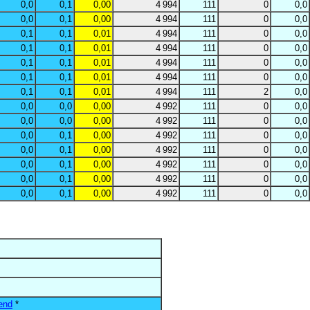
0,0
0,1
0,00
4 994
111
0
0,0
0,0
0,1
0,00
4 994
111
0
0,0
0,1
0,1
0,01
4 994
111
0
0,0
0,1
0,1
0,01
4 994
111
0
0,0
0,1
0,1
0,01
4 994
111
0
0,0
0,1
0,1
0,01
4 994
111
0
0,0
0,1
0,1
0,01
4 994
111
2
0,0
0,0
0,0
0,00
4 992
111
0
0,0
0,0
0,0
0,00
4 992
111
0
0,0
0,0
0,1
0,00
4 992
111
0
0,0
0,0
0,1
0,00
4 992
111
0
0,0
0,0
0,1
0,00
4 992
111
0
0,0
0,0
0,1
0,00
4 992
111
0
0,0
0,0
0,1
0,00
4 992
111
0
0,0
end
*