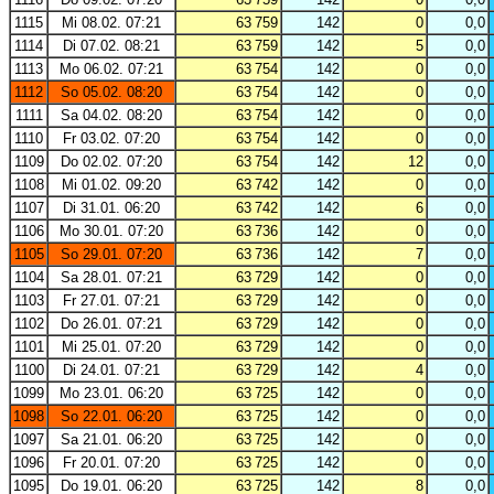
1115
Mi 08.02. 07:21
63 759
142
0
0,0
1114
Di 07.02. 08:21
63 759
142
5
0,0
1113
Mo 06.02. 07:21
63 754
142
0
0,0
1112
So 05.02. 08:20
63 754
142
0
0,0
1111
Sa 04.02. 08:20
63 754
142
0
0,0
1110
Fr 03.02. 07:20
63 754
142
0
0,0
1109
Do 02.02. 07:20
63 754
142
12
0,0
1108
Mi 01.02. 09:20
63 742
142
0
0,0
1107
Di 31.01. 06:20
63 742
142
6
0,0
1106
Mo 30.01. 07:20
63 736
142
0
0,0
1105
So 29.01. 07:20
63 736
142
7
0,0
1104
Sa 28.01. 07:21
63 729
142
0
0,0
1103
Fr 27.01. 07:21
63 729
142
0
0,0
1102
Do 26.01. 07:21
63 729
142
0
0,0
1101
Mi 25.01. 07:20
63 729
142
0
0,0
1100
Di 24.01. 07:21
63 729
142
4
0,0
1099
Mo 23.01. 06:20
63 725
142
0
0,0
1098
So 22.01. 06:20
63 725
142
0
0,0
1097
Sa 21.01. 06:20
63 725
142
0
0,0
1096
Fr 20.01. 07:20
63 725
142
0
0,0
1095
Do 19.01. 06:20
63 725
142
8
0,0