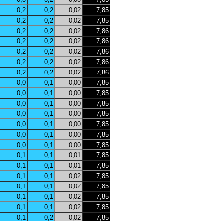
0,2
0,2
0,02
7,85
0,2
0,2
0,02
7,85
0,2
0,2
0,02
7,86
0,2
0,2
0,02
7,86
0,2
0,2
0,02
7,86
0,2
0,2
0,02
7,86
0,2
0,2
0,02
7,86
0,0
0,1
0,00
7,85
0,0
0,1
0,00
7,85
0,0
0,1
0,00
7,85
0,0
0,1
0,00
7,85
0,0
0,1
0,00
7,85
0,0
0,1
0,00
7,85
0,0
0,1
0,00
7,85
0,1
0,1
0,01
7,85
0,1
0,1
0,01
7,85
0,1
0,1
0,02
7,85
0,1
0,1
0,02
7,85
0,1
0,1
0,02
7,85
0,1
0,1
0,02
7,85
0,1
0,2
0,02
7,85