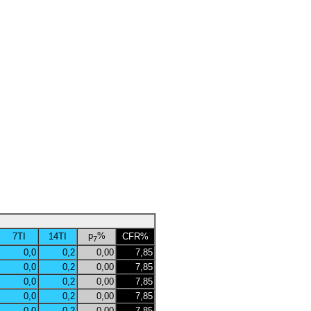
p
%
7TI
14TI
CFR%
7
0,0
0,2
0,00
7,85
0,0
0,2
0,00
7,85
0,0
0,2
0,00
7,85
0,0
0,2
0,00
7,85
0,0
0,2
0,00
7,85