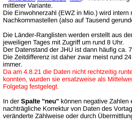
mittlerer Variante.
Die Einwohnerzahl (EWZ in Mio.) wird intern m
Nachkommastellen (also auf Tausend gerunde
Die Länder-Ranglisten werden erstellt aus d
jeweiligen Tages mit Zugriff um rund 8 Uhr.
Der Datenstand der JHU ist dann häufig ca. 7:
Die Zeitdifferenz ist daher zwar meist rund 2
immer.
Da am 4.8.21 die Daten nicht rechtzeitig run
konnten, wurden sie ersatzweise als Mittelwe
Folgetag festgelegt.
In der
Spalte "neu"
können negative Zahlen 
nachträgliche Korrektur von Daten des Vorta
veränderte Zählweise oder durch Übermittlung