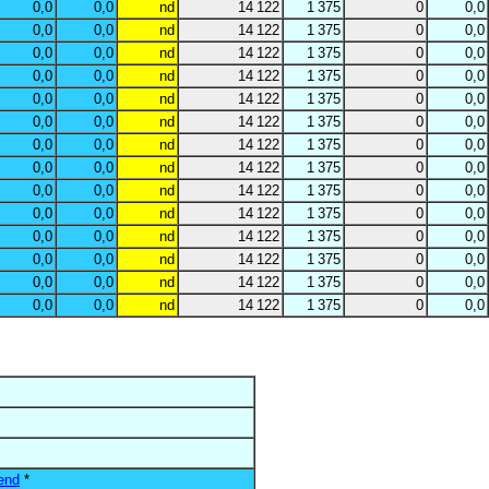
0,0
0,0
nd
14 122
1 375
0
0,0
0,0
0,0
nd
14 122
1 375
0
0,0
0,0
0,0
nd
14 122
1 375
0
0,0
0,0
0,0
nd
14 122
1 375
0
0,0
0,0
0,0
nd
14 122
1 375
0
0,0
0,0
0,0
nd
14 122
1 375
0
0,0
0,0
0,0
nd
14 122
1 375
0
0,0
0,0
0,0
nd
14 122
1 375
0
0,0
0,0
0,0
nd
14 122
1 375
0
0,0
0,0
0,0
nd
14 122
1 375
0
0,0
0,0
0,0
nd
14 122
1 375
0
0,0
0,0
0,0
nd
14 122
1 375
0
0,0
0,0
0,0
nd
14 122
1 375
0
0,0
0,0
0,0
nd
14 122
1 375
0
0,0
end
*