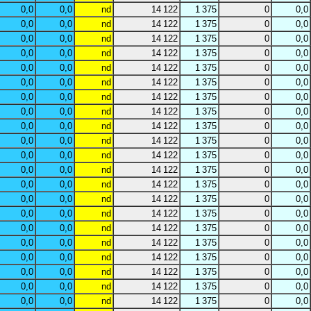
0,0
0,0
nd
14 122
1 375
0
0,0
0,0
0,0
nd
14 122
1 375
0
0,0
0,0
0,0
nd
14 122
1 375
0
0,0
0,0
0,0
nd
14 122
1 375
0
0,0
0,0
0,0
nd
14 122
1 375
0
0,0
0,0
0,0
nd
14 122
1 375
0
0,0
0,0
0,0
nd
14 122
1 375
0
0,0
0,0
0,0
nd
14 122
1 375
0
0,0
0,0
0,0
nd
14 122
1 375
0
0,0
0,0
0,0
nd
14 122
1 375
0
0,0
0,0
0,0
nd
14 122
1 375
0
0,0
0,0
0,0
nd
14 122
1 375
0
0,0
0,0
0,0
nd
14 122
1 375
0
0,0
0,0
0,0
nd
14 122
1 375
0
0,0
0,0
0,0
nd
14 122
1 375
0
0,0
0,0
0,0
nd
14 122
1 375
0
0,0
0,0
0,0
nd
14 122
1 375
0
0,0
0,0
0,0
nd
14 122
1 375
0
0,0
0,0
0,0
nd
14 122
1 375
0
0,0
0,0
0,0
nd
14 122
1 375
0
0,0
0,0
0,0
nd
14 122
1 375
0
0,0