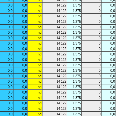
0,0
0,0
nd
14 122
1 375
0
0,0
0,0
0,0
nd
14 122
1 375
0
0,0
0,0
0,0
nd
14 122
1 375
0
0,0
0,0
0,0
nd
14 122
1 375
0
0,0
0,0
0,0
nd
14 122
1 375
0
0,0
0,0
0,0
nd
14 122
1 375
0
0,0
0,0
0,0
nd
14 122
1 375
0
0,0
0,0
0,0
nd
14 122
1 375
0
0,0
0,0
0,0
nd
14 122
1 375
0
0,0
0,0
0,0
nd
14 122
1 375
0
0,0
0,0
0,0
nd
14 122
1 375
0
0,0
0,0
0,0
nd
14 122
1 375
0
0,0
0,0
0,0
nd
14 122
1 375
0
0,0
0,0
0,0
nd
14 122
1 375
0
0,0
0,0
0,0
nd
14 122
1 375
0
0,0
0,0
0,0
nd
14 122
1 375
0
0,0
0,0
0,0
nd
14 122
1 375
0
0,0
0,0
0,0
nd
14 122
1 375
0
0,0
0,0
0,0
nd
14 122
1 375
0
0,0
0,0
0,0
nd
14 122
1 375
0
0,0
0,0
0,0
nd
14 122
1 375
0
0,0