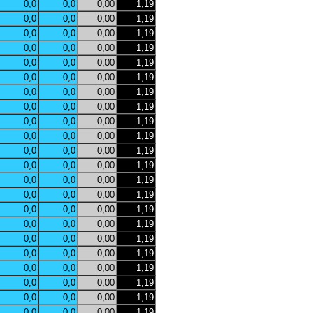
0,0
0,0
0,00
1,19
0,0
0,0
0,00
1,19
0,0
0,0
0,00
1,19
0,0
0,0
0,00
1,19
0,0
0,0
0,00
1,19
0,0
0,0
0,00
1,19
0,0
0,0
0,00
1,19
0,0
0,0
0,00
1,19
0,0
0,0
0,00
1,19
0,0
0,0
0,00
1,19
0,0
0,0
0,00
1,19
0,0
0,0
0,00
1,19
0,0
0,0
0,00
1,19
0,0
0,0
0,00
1,19
0,0
0,0
0,00
1,19
0,0
0,0
0,00
1,19
0,0
0,0
0,00
1,19
0,0
0,0
0,00
1,19
0,0
0,0
0,00
1,19
0,0
0,0
0,00
1,19
0,0
0,0
0,00
1,19
0,0
0,0
0,00
1,19