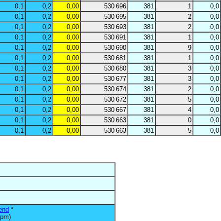
0,1
0,2
0,00
530 696
381
1
0,0
0,1
0,2
0,00
530 695
381
2
0,0
0,1
0,2
0,00
530 693
381
2
0,0
0,1
0,2
0,00
530 691
381
1
0,0
0,1
0,2
0,00
530 690
381
9
0,0
0,1
0,2
0,00
530 681
381
1
0,0
0,1
0,2
0,00
530 680
381
3
0,0
0,1
0,2
0,00
530 677
381
3
0,0
0,1
0,2
0,00
530 674
381
2
0,0
0,1
0,2
0,00
530 672
381
5
0,0
0,1
0,2
0,00
530 667
381
4
0,0
0,1
0,2
0,00
530 663
381
0
0,0
0,1
0,2
0,00
530 663
381
5
0,0
end
*
pm)