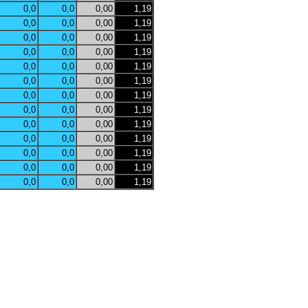
0,0
0,0
0,00
1,19
0,0
0,0
0,00
1,19
0,0
0,0
0,00
1,19
0,0
0,0
0,00
1,19
0,0
0,0
0,00
1,19
0,0
0,0
0,00
1,19
0,0
0,0
0,00
1,19
0,0
0,0
0,00
1,19
0,0
0,0
0,00
1,19
0,0
0,0
0,00
1,19
0,0
0,0
0,00
1,19
0,0
0,0
0,00
1,19
0,0
0,0
0,00
1,19