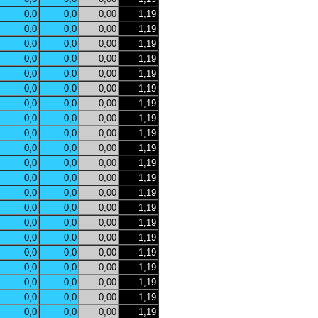
0,0
0,0
0,00
1,19
0,0
0,0
0,00
1,19
0,0
0,0
0,00
1,19
0,0
0,0
0,00
1,19
0,0
0,0
0,00
1,19
0,0
0,0
0,00
1,19
0,0
0,0
0,00
1,19
0,0
0,0
0,00
1,19
0,0
0,0
0,00
1,19
0,0
0,0
0,00
1,19
0,0
0,0
0,00
1,19
0,0
0,0
0,00
1,19
0,0
0,0
0,00
1,19
0,0
0,0
0,00
1,19
0,0
0,0
0,00
1,19
0,0
0,0
0,00
1,19
0,0
0,0
0,00
1,19
0,0
0,0
0,00
1,19
0,0
0,0
0,00
1,19
0,0
0,0
0,00
1,19
0,0
0,0
0,00
1,19