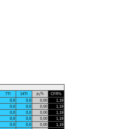
p
%
7TI
14TI
CFR%
7
0,0
0,0
0,00
1,19
0,0
0,0
0,00
1,19
0,0
0,0
0,00
1,19
0,0
0,0
0,00
1,19
0,0
0,0
0,00
1,19