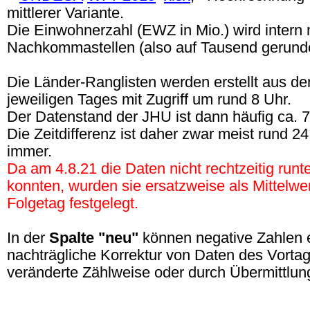
mittlerer Variante.
Die Einwohnerzahl (EWZ in Mio.) wird intern m
Nachkommastellen (also auf Tausend gerunde
Die Länder-Ranglisten werden erstellt aus d
jeweiligen Tages mit Zugriff um rund 8 Uhr.
Der Datenstand der JHU ist dann häufig ca. 7:
Die Zeitdifferenz ist daher zwar meist rund 2
immer.
Da am 4.8.21 die Daten nicht rechtzeitig run
konnten, wurden sie ersatzweise als Mittelwe
Folgetag festgelegt.
In der
Spalte "neu"
können negative Zahlen 
nachträgliche Korrektur von Daten des Vorta
veränderte Zählweise oder durch Übermittlung