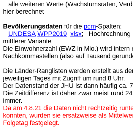
alle weiteren Werte (Wachstumsraten, Verdop
hier berechnet
Bevölkerungsdaten
für die
pcm
-Spalten:
UNDESA
WPP2019
xlsx
; Hochrechnung 
mittlerer Variante.
Die Einwohnerzahl (EWZ in Mio.) wird intern m
Nachkommastellen (also auf Tausend gerunde
Die Länder-Ranglisten werden erstellt aus d
jeweiligen Tages mit Zugriff um rund 8 Uhr.
Der Datenstand der JHU ist dann häufig ca. 7:
Die Zeitdifferenz ist daher zwar meist rund 2
immer.
Da am 4.8.21 die Daten nicht rechtzeitig run
konnten, wurden sie ersatzweise als Mittelwe
Folgetag festgelegt.