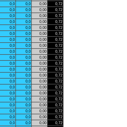
0,0
0,0
0,00
0,72
0,0
0,0
0,00
0,72
0,0
0,0
0,00
0,72
0,0
0,0
0,00
0,72
0,0
0,0
0,00
0,72
0,0
0,0
0,00
0,72
0,0
0,0
0,00
0,72
0,0
0,0
0,00
0,72
0,0
0,0
0,00
0,72
0,0
0,0
0,00
0,72
0,0
0,0
0,00
0,72
0,0
0,0
0,00
0,72
0,0
0,0
0,00
0,72
0,0
0,0
0,00
0,72
0,0
0,0
0,00
0,72
0,0
0,0
0,00
0,72
0,0
0,0
0,00
0,72
0,0
0,0
0,00
0,72
0,0
0,0
0,00
0,72
0,0
0,0
0,00
0,72
0,0
0,0
0,00
0,72