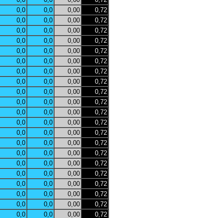
0,0
0,0
0,00
0,72
0,0
0,0
0,00
0,72
0,0
0,0
0,00
0,72
0,0
0,0
0,00
0,72
0,0
0,0
0,00
0,72
0,0
0,0
0,00
0,72
0,0
0,0
0,00
0,72
0,0
0,0
0,00
0,72
0,0
0,0
0,00
0,72
0,0
0,0
0,00
0,72
0,0
0,0
0,00
0,72
0,0
0,0
0,00
0,72
0,0
0,0
0,00
0,72
0,0
0,0
0,00
0,72
0,0
0,0
0,00
0,72
0,0
0,0
0,00
0,72
0,0
0,0
0,00
0,72
0,0
0,0
0,00
0,72
0,0
0,0
0,00
0,72
0,0
0,0
0,00
0,72
0,0
0,0
0,00
0,72