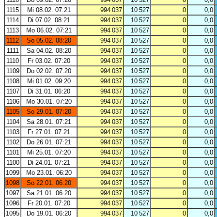
1115
Mi 08.02. 07:21
994 037
10 527
0
0,0
1114
Di 07.02. 08:21
994 037
10 527
0
0,0
1113
Mo 06.02. 07:21
994 037
10 527
0
0,0
1112
So 05.02. 08:20
994 037
10 527
0
0,0
1111
Sa 04.02. 08:20
994 037
10 527
0
0,0
1110
Fr 03.02. 07:20
994 037
10 527
0
0,0
1109
Do 02.02. 07:20
994 037
10 527
0
0,0
1108
Mi 01.02. 09:20
994 037
10 527
0
0,0
1107
Di 31.01. 06:20
994 037
10 527
0
0,0
1106
Mo 30.01. 07:20
994 037
10 527
0
0,0
1105
So 29.01. 07:20
994 037
10 527
0
0,0
1104
Sa 28.01. 07:21
994 037
10 527
0
0,0
1103
Fr 27.01. 07:21
994 037
10 527
0
0,0
1102
Do 26.01. 07:21
994 037
10 527
0
0,0
1101
Mi 25.01. 07:20
994 037
10 527
0
0,0
1100
Di 24.01. 07:21
994 037
10 527
0
0,0
1099
Mo 23.01. 06:20
994 037
10 527
0
0,0
1098
So 22.01. 06:20
994 037
10 527
0
0,0
1097
Sa 21.01. 06:20
994 037
10 527
0
0,0
1096
Fr 20.01. 07:20
994 037
10 527
0
0,0
1095
Do 19.01. 06:20
994 037
10 527
0
0,0