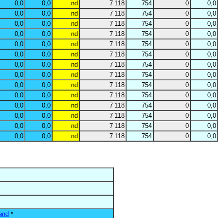
0,0
0,0
nd
7 118
754
0
0,0
0,0
0,0
nd
7 118
754
0
0,0
0,0
0,0
nd
7 118
754
0
0,0
0,0
0,0
nd
7 118
754
0
0,0
0,0
0,0
nd
7 118
754
0
0,0
0,0
0,0
nd
7 118
754
0
0,0
0,0
0,0
nd
7 118
754
0
0,0
0,0
0,0
nd
7 118
754
0
0,0
0,0
0,0
nd
7 118
754
0
0,0
0,0
0,0
nd
7 118
754
0
0,0
0,0
0,0
nd
7 118
754
0
0,0
0,0
0,0
nd
7 118
754
0
0,0
0,0
0,0
nd
7 118
754
0
0,0
0,0
0,0
nd
7 118
754
0
0,0
end
*