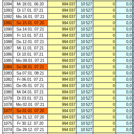
1094
Mi 18.01. 06:20
994 037
10 527
0
0,0
1093
Di 17.01. 07:21
994 037
10 527
0
0,0
1092
Mo 16.01. 07:21
994 037
10 527
0
0,0
1091
So 15.01. 07:20
994 037
10 527
0
0,0
1090
Sa 14.01. 07:21
994 037
10 527
0
0,0
1089
Fr 13.01. 07:21
994 037
10 527
0
0,0
1088
Do 12.01. 07:21
994 037
10 527
0
0,0
1087
Mi 11.01. 07:21
994 037
10 527
0
0,0
1086
Di 10.01. 07:21
994 037
10 527
0
0,0
1085
Mo 09.01. 07:21
994 037
10 527
0
0,0
1084
So 08.01. 07:21
994 037
10 527
0
0,0
1083
Sa 07.01. 08:21
994 037
10 527
0
0,0
1082
Fr 06.01. 07:21
994 037
10 527
0
0,0
1081
Do 05.01. 07:21
994 037
10 527
0
0,0
1080
Mi 04.01. 07:21
994 037
10 527
0
0,0
1079
Di 03.01. 07:21
994 037
10 527
0
0,0
1078
Mo 02.01. 07:21
994 037
10 527
0
0,0
1077
So 01.01. 07:20
994 037
10 527
0
0,0
1076
Sa 31.12. 07:20
994 037
10 527
0
0,0
1075
Fr 30.12. 07:20
994 037
10 527
0
0,0
1074
Do 29.12. 07:21
994 037
10 527
0
0,0