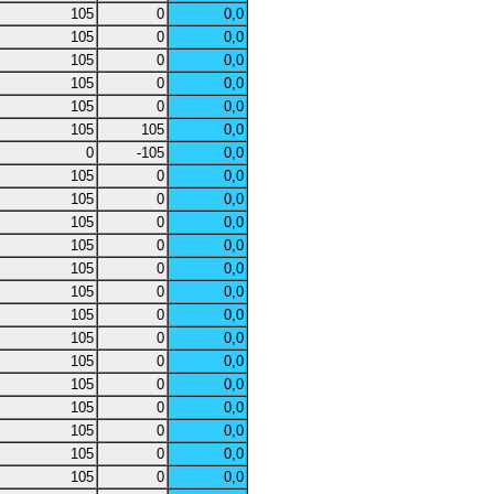
105
0
0,0
105
0
0,0
105
0
0,0
105
0
0,0
105
0
0,0
105
105
0,0
0
-105
0,0
105
0
0,0
105
0
0,0
105
0
0,0
105
0
0,0
105
0
0,0
105
0
0,0
105
0
0,0
105
0
0,0
105
0
0,0
105
0
0,0
105
0
0,0
105
0
0,0
105
0
0,0
105
0
0,0