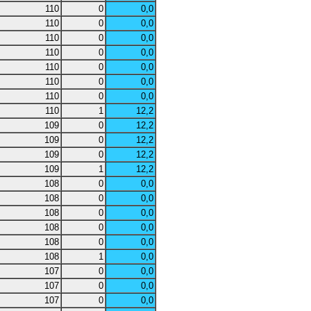
110
0
0,0
110
0
0,0
110
0
0,0
110
0
0,0
110
0
0,0
110
0
0,0
110
0
0,0
110
1
12,2
109
0
12,2
109
0
12,2
109
0
12,2
109
1
12,2
108
0
0,0
108
0
0,0
108
0
0,0
108
0
0,0
108
0
0,0
108
1
0,0
107
0
0,0
107
0
0,0
107
0
0,0