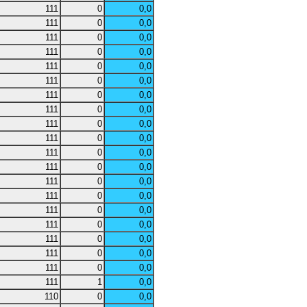
111
0
0,0
111
0
0,0
111
0
0,0
111
0
0,0
111
0
0,0
111
0
0,0
111
0
0,0
111
0
0,0
111
0
0,0
111
0
0,0
111
0
0,0
111
0
0,0
111
0
0,0
111
0
0,0
111
0
0,0
111
0
0,0
111
0
0,0
111
0
0,0
111
0
0,0
111
1
0,0
110
0
0,0