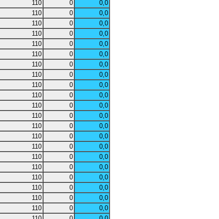
110
0
0,0
110
0
0,0
110
0
0,0
110
0
0,0
110
0
0,0
110
0
0,0
110
0
0,0
110
0
0,0
110
0
0,0
110
0
0,0
110
0
0,0
110
0
0,0
110
0
0,0
110
0
0,0
110
0
0,0
110
0
0,0
110
0
0,0
110
0
0,0
110
0
0,0
110
0
0,0
110
0
0,0
110
0
0,0