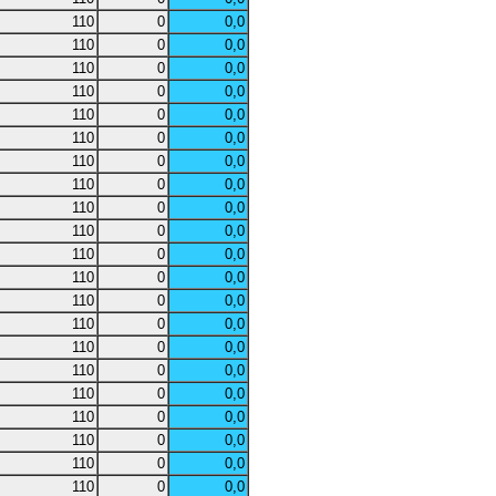
110
0
0,0
110
0
0,0
110
0
0,0
110
0
0,0
110
0
0,0
110
0
0,0
110
0
0,0
110
0
0,0
110
0
0,0
110
0
0,0
110
0
0,0
110
0
0,0
110
0
0,0
110
0
0,0
110
0
0,0
110
0
0,0
110
0
0,0
110
0
0,0
110
0
0,0
110
0
0,0
110
0
0,0