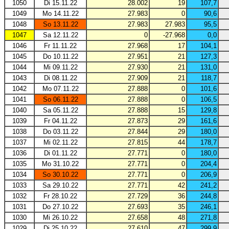
1050
Di 15.11.22
28.002
19
107,7
1049
Mo 14.11.22
27.983
0
90,6
1048
So 13.11.22
27.983
27.983
95,5
1047
Sa 12.11.22
0
-27.968
0,0
1046
Fr 11.11.22
27.968
17
104,1
1045
Do 10.11.22
27.951
21
127,3
1044
Mi 09.11.22
27.930
21
131,0
1043
Di 08.11.22
27.909
21
118,7
1042
Mo 07.11.22
27.888
0
101,6
1041
So 06.11.22
27.888
0
106,5
1040
Sa 05.11.22
27.888
15
129,8
1039
Fr 04.11.22
27.873
29
161,6
1038
Do 03.11.22
27.844
29
180,0
1037
Mi 02.11.22
27.815
44
178,7
1036
Di 01.11.22
27.771
0
180,0
1035
Mo 31.10.22
27.771
0
204,4
1034
So 30.10.22
27.771
0
206,9
1033
Sa 29.10.22
27.771
42
241,2
1032
Fr 28.10.22
27.729
36
244,8
1031
Do 27.10.22
27.693
35
246,1
1030
Mi 26.10.22
27.658
48
271,8
1029
Di 25.10.22
27.610
47
299,9