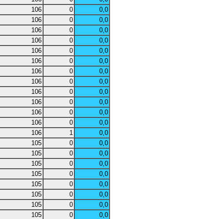
106
0
0,0
106
0
0,0
106
0
0,0
106
0
0,0
106
0
0,0
106
0
0,0
106
0
0,0
106
0
0,0
106
0
0,0
106
0
0,0
106
0
0,0
106
0
0,0
106
1
0,0
105
0
0,0
105
0
0,0
105
0
0,0
105
0
0,0
105
0
0,0
105
0
0,0
105
0
0,0
105
0
0,0