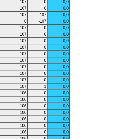
107
0
0,0
107
0
0,0
107
107
0,0
0
-107
0,0
107
0
0,0
107
0
0,0
107
0
0,0
107
0
0,0
107
0
0,0
107
0
0,0
107
0
0,0
107
0
0,0
107
0
0,0
107
1
0,0
106
0
0,0
106
0
0,0
106
0
0,0
106
0
0,0
106
0
0,0
106
0
0,0
106
0
0,0
106
0
0,0