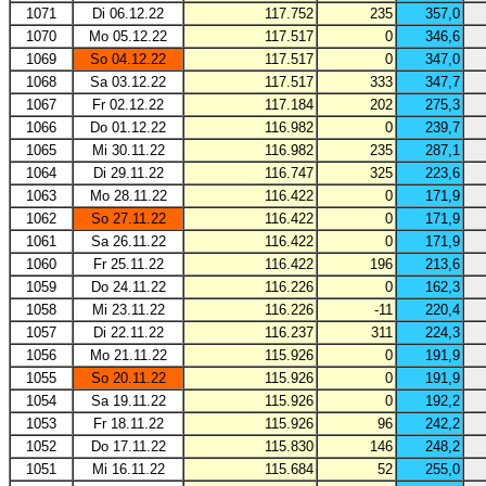
1071
Di 06.12.22
117.752
235
357,0
1070
Mo 05.12.22
117.517
0
346,6
1069
So 04.12.22
117.517
0
347,0
1068
Sa 03.12.22
117.517
333
347,7
1067
Fr 02.12.22
117.184
202
275,3
1066
Do 01.12.22
116.982
0
239,7
1065
Mi 30.11.22
116.982
235
287,1
1064
Di 29.11.22
116.747
325
223,6
1063
Mo 28.11.22
116.422
0
171,9
1062
So 27.11.22
116.422
0
171,9
1061
Sa 26.11.22
116.422
0
171,9
1060
Fr 25.11.22
116.422
196
213,6
1059
Do 24.11.22
116.226
0
162,3
1058
Mi 23.11.22
116.226
-11
220,4
1057
Di 22.11.22
116.237
311
224,3
1056
Mo 21.11.22
115.926
0
191,9
1055
So 20.11.22
115.926
0
191,9
1054
Sa 19.11.22
115.926
0
192,2
1053
Fr 18.11.22
115.926
96
242,2
1052
Do 17.11.22
115.830
146
248,2
1051
Mi 16.11.22
115.684
52
255,0