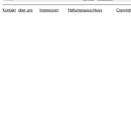
Kontakt
über uns
Impressum
Haftungsausschluss
Copyrigh