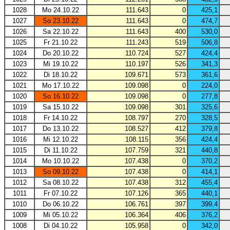
1028
Mo 24.10.22
111.643
0
425,1
1027
So 23.10.22
111.643
0
474,7
1026
Sa 22.10.22
111.643
400
530,0
1025
Fr 21.10.22
111.243
519
506,8
1024
Do 20.10.22
110.724
527
424,4
1023
Mi 19.10.22
110.197
526
341,3
1022
Di 18.10.22
109.671
573
361,6
1021
Mo 17.10.22
109.098
0
224,0
1020
So 16.10.22
109.098
0
277,8
1019
Sa 15.10.22
109.098
301
325,6
1018
Fr 14.10.22
108.797
270
328,5
1017
Do 13.10.22
108.527
412
379,8
1016
Mi 12.10.22
108.115
356
424,4
1015
Di 11.10.22
107.759
321
440,8
1014
Mo 10.10.22
107.438
0
370,2
1013
So 09.10.22
107.438
0
414,1
1012
Sa 08.10.22
107.438
312
455,4
1011
Fr 07.10.22
107.126
365
440,1
1010
Do 06.10.22
106.761
397
399,4
1009
Mi 05.10.22
106.364
406
376,2
1008
Di 04.10.22
105.958
0
342,0