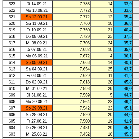
623
Di 14.09.21
7.786
14
33,9
622
Mo 13.09.21
7.772
0
33,6
621
So 12.09.21
7.772
12
35,4
620
Sa 11.09.21
7.760
10
36,8
619
Fr 10.09.21
7.750
21
40,4
618
Do 09.09.21
7.729
23
37,5
617
Mi 08.09.21
7.706
24
35,7
616
Di 07.09.21
7.682
10
35,0
615
Mo 06.09.21
7.672
4
36,1
614
So 05.09.21
7.668
14
40,1
613
Sa 04.09.21
7.654
25
43,7
612
Fr 03.09.21
7.629
11
41,9
611
Do 02.09.21
7.618
20
45,8
610
Mi 01.09.21
7.598
29
48,0
609
Di 31.08.21
7.569
5
44,7
608
Mo 30.08.21
7.564
22
49,4
607
So 29.08.21
7.542
22
45,1
606
Sa 28.08.21
7.520
20
44,0
605
Fr 27.08.21
7.500
19
41,9
604
Do 26.08.21
7.481
29
45,1
603
Mi 25.08.21
7.452
18
45,5