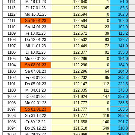
1114
Mi 18.01.23
122.640
1
61,0
1113
Di 17.01.23
122.639
45
85,6
1112
Mo 16.01.23
122.594
0
102,0
1111
So 15.01.23
122.594
0
102,0
1110
Sa 14.01.23
122.594
23
102,0
1109
Fr 13.01.23
122.571
39
115,2
1108
Do 12.01.23
122.532
83
132,7
1107
Mi 11.01.23
122.449
72
141,9
1106
Di 10.01.23
122.377
81
155,8
1105
Mo 09.01.23
122.296
0
184,0
1104
So 08.01.23
122.296
0
184,0
1103
Sa 07.01.23
122.296
64
184,0
1102
Fr 06.01.23
122.232
85
203,3
1101
Do 05.01.23
122.147
112
222,5
1100
Mi 04.01.23
122.035
111
373,0
1099
Di 03.01.23
121.924
147
337,0
1098
Mo 02.01.23
121.777
0
283,5
1097
So 01.01.23
121.777
0
283,5
1096
Sa 31.12.22
121.777
119
283,5
1095
Fr 30.12.22
121.658
140
291,7
1094
Do 29.12.22
121.518
549
310,3
1093
Mi 28.12.22
120.969
0
208,3