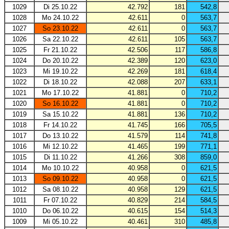
1029
Di 25.10.22
42.792
181
542,8
1028
Mo 24.10.22
42.611
0
563,7
1027
So 23.10.22
42.611
0
563,7
1026
Sa 22.10.22
42.611
105
563,7
1025
Fr 21.10.22
42.506
117
586,8
1024
Do 20.10.22
42.389
120
623,0
1023
Mi 19.10.22
42.269
181
618,4
1022
Di 18.10.22
42.088
207
633,1
1021
Mo 17.10.22
41.881
0
710,2
1020
So 16.10.22
41.881
0
710,2
1019
Sa 15.10.22
41.881
136
710,2
1018
Fr 14.10.22
41.745
166
705,5
1017
Do 13.10.22
41.579
114
741,8
1016
Mi 12.10.22
41.465
199
771,1
1015
Di 11.10.22
41.266
308
859,0
1014
Mo 10.10.22
40.958
0
621,5
1013
So 09.10.22
40.958
0
621,5
1012
Sa 08.10.22
40.958
129
621,5
1011
Fr 07.10.22
40.829
214
584,5
1010
Do 06.10.22
40.615
154
514,3
1009
Mi 05.10.22
40.461
310
485,8