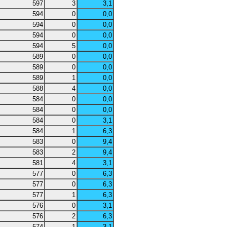
597
3
3,1
594
0
0,0
594
0
0,0
594
0
0,0
594
5
0,0
589
0
0,0
589
0
0,0
589
1
0,0
588
4
0,0
584
0
0,0
584
0
0,0
584
0
3,1
584
1
6,3
583
0
9,4
583
2
9,4
581
4
3,1
577
0
6,3
577
0
6,3
577
1
6,3
576
0
3,1
576
2
6,3
574
1
3,1