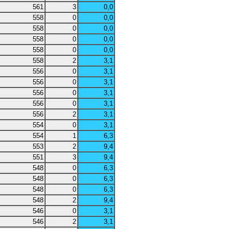
561
3
0,0
558
0
0,0
558
0
0,0
558
0
0,0
558
0
0,0
558
2
3,1
556
0
3,1
556
0
3,1
556
0
3,1
556
0
3,1
556
2
3,1
554
0
3,1
554
1
6,3
553
2
9,4
551
3
9,4
548
0
6,3
548
0
6,3
548
0
6,3
548
2
9,4
546
0
3,1
546
2
3,1