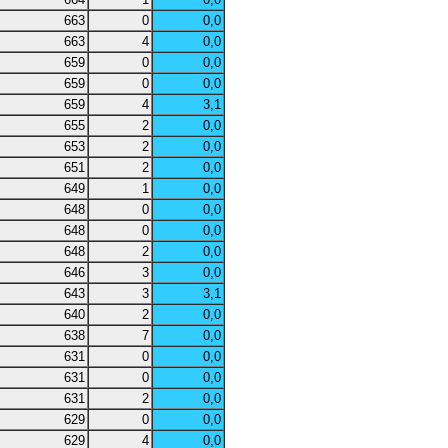
663
0
0,0
663
4
0,0
659
0
0,0
659
0
0,0
659
4
3,1
655
2
0,0
653
2
0,0
651
2
0,0
649
1
0,0
648
0
0,0
648
0
0,0
648
2
0,0
646
3
0,0
643
3
3,1
640
2
0,0
638
7
0,0
631
0
0,0
631
0
0,0
631
2
0,0
629
0
0,0
629
4
0,0