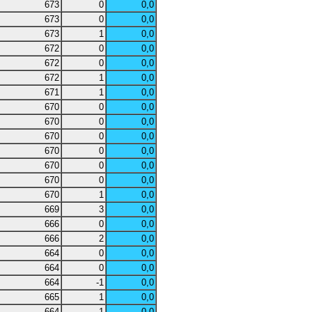
673
0
0,0
673
0
0,0
673
1
0,0
672
0
0,0
672
0
0,0
672
1
0,0
671
1
0,0
670
0
0,0
670
0
0,0
670
0
0,0
670
0
0,0
670
0
0,0
670
0
0,0
670
1
0,0
669
3
0,0
666
0
0,0
666
2
0,0
664
0
0,0
664
0
0,0
664
-1
0,0
665
1
0,0
664
1
0,0