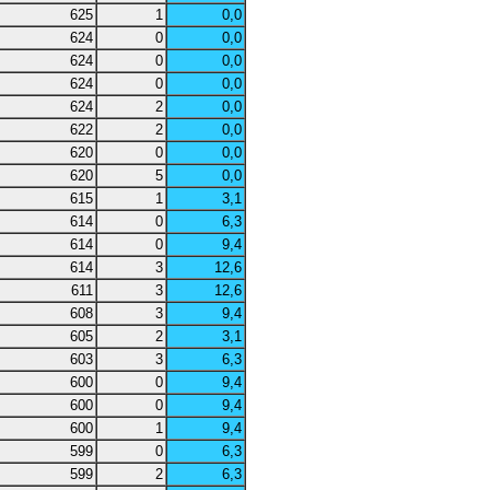
625
1
0,0
624
0
0,0
624
0
0,0
624
0
0,0
624
2
0,0
622
2
0,0
620
0
0,0
620
5
0,0
615
1
3,1
614
0
6,3
614
0
9,4
614
3
12,6
611
3
12,6
608
3
9,4
605
2
3,1
603
3
6,3
600
0
9,4
600
0
9,4
600
1
9,4
599
0
6,3
599
2
6,3