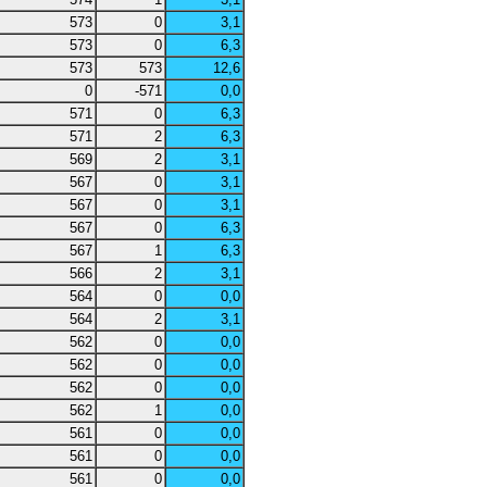
573
0
3,1
573
0
6,3
573
573
12,6
0
-571
0,0
571
0
6,3
571
2
6,3
569
2
3,1
567
0
3,1
567
0
3,1
567
0
6,3
567
1
6,3
566
2
3,1
564
0
0,0
564
2
3,1
562
0
0,0
562
0
0,0
562
0
0,0
562
1
0,0
561
0
0,0
561
0
0,0
561
0
0,0