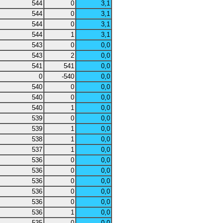
544
0
3,1
544
0
3,1
544
0
3,1
544
1
3,1
543
0
0,0
543
2
0,0
541
541
0,0
0
-540
0,0
540
0
0,0
540
0
0,0
540
1
0,0
539
0
0,0
539
1
0,0
538
1
0,0
537
1
0,0
536
0
0,0
536
0
0,0
536
0
0,0
536
0
0,0
536
0
0,0
536
1
0,0
535
0
0,0