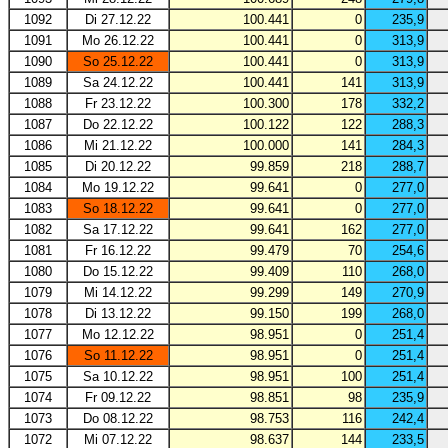
1092
Di 27.12.22
100.441
0
235,9
1091
Mo 26.12.22
100.441
0
313,9
1090
So 25.12.22
100.441
0
313,9
1089
Sa 24.12.22
100.441
141
313,9
1088
Fr 23.12.22
100.300
178
332,2
1087
Do 22.12.22
100.122
122
288,3
1086
Mi 21.12.22
100.000
141
284,3
1085
Di 20.12.22
99.859
218
288,7
1084
Mo 19.12.22
99.641
0
277,0
1083
So 18.12.22
99.641
0
277,0
1082
Sa 17.12.22
99.641
162
277,0
1081
Fr 16.12.22
99.479
70
254,6
1080
Do 15.12.22
99.409
110
268,0
1079
Mi 14.12.22
99.299
149
270,9
1078
Di 13.12.22
99.150
199
268,0
1077
Mo 12.12.22
98.951
0
251,4
1076
So 11.12.22
98.951
0
251,4
1075
Sa 10.12.22
98.951
100
251,4
1074
Fr 09.12.22
98.851
98
235,9
1073
Do 08.12.22
98.753
116
242,4
1072
Mi 07.12.22
98.637
144
233,5