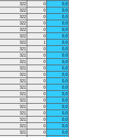
322
0
0,0
322
0
0,0
322
0
0,0
322
0
0,0
322
0
0,0
322
0
0,0
322
1
0,0
321
0
0,0
321
0
0,0
321
0
0,0
321
0
0,0
321
0
0,0
321
0
0,0
321
0
0,0
321
0
0,0
321
0
0,0
321
0
0,0
321
0
0,0
321
0
0,0
321
0
0,0
321
0
0,0