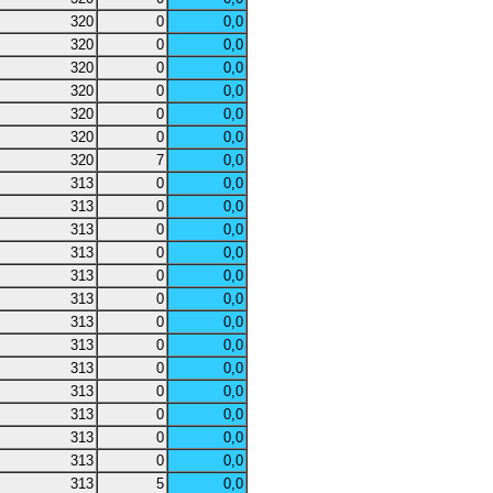
320
0
0,0
320
0
0,0
320
0
0,0
320
0
0,0
320
0
0,0
320
0
0,0
320
7
0,0
313
0
0,0
313
0
0,0
313
0
0,0
313
0
0,0
313
0
0,0
313
0
0,0
313
0
0,0
313
0
0,0
313
0
0,0
313
0
0,0
313
0
0,0
313
0
0,0
313
0
0,0
313
5
0,0