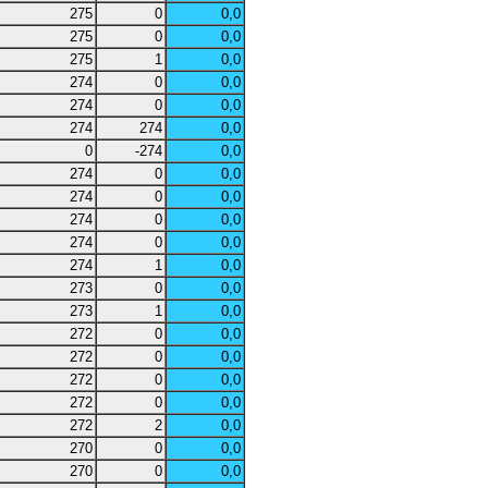
275
0
0,0
275
0
0,0
275
1
0,0
274
0
0,0
274
0
0,0
274
274
0,0
0
-274
0,0
274
0
0,0
274
0
0,0
274
0
0,0
274
0
0,0
274
1
0,0
273
0
0,0
273
1
0,0
272
0
0,0
272
0
0,0
272
0
0,0
272
0
0,0
272
2
0,0
270
0
0,0
270
0
0,0