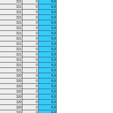
321
0
0,0
321
0
0,0
321
0
0,0
321
0
0,0
321
0
0,0
321
0
0,0
321
0
0,0
321
0
0,0
321
0
0,0
321
0
0,0
321
0
0,0
321
0
0,0
321
0
0,0
321
1
0,0
320
0
0,0
320
0
0,0
320
0
0,0
320
0
0,0
320
0
0,0
320
0
0,0
320
0
0,0
320
0
0,0