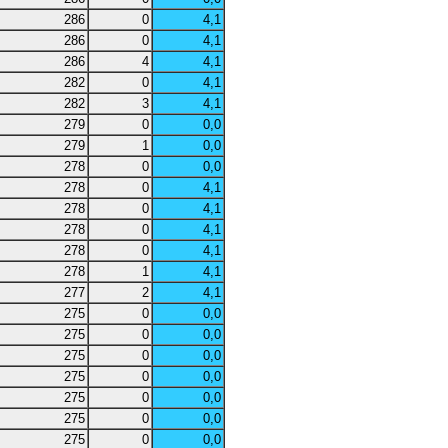
286
0
4,1
286
0
4,1
286
4
4,1
282
0
4,1
282
3
4,1
279
0
0,0
279
1
0,0
278
0
0,0
278
0
4,1
278
0
4,1
278
0
4,1
278
0
4,1
278
1
4,1
277
2
4,1
275
0
0,0
275
0
0,0
275
0
0,0
275
0
0,0
275
0
0,0
275
0
0,0
275
0
0,0