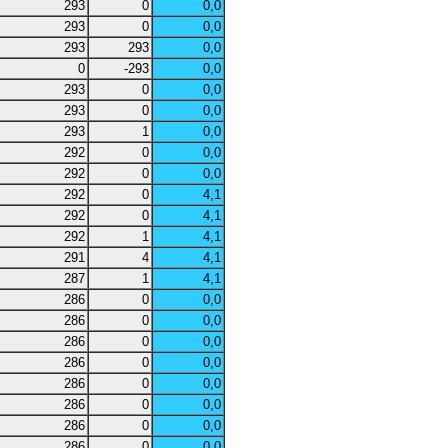
293
0
0,0
293
0
0,0
293
293
0,0
0
-293
0,0
293
0
0,0
293
0
0,0
293
1
0,0
292
0
0,0
292
0
0,0
292
0
4,1
292
0
4,1
292
1
4,1
291
4
4,1
287
1
4,1
286
0
0,0
286
0
0,0
286
0
0,0
286
0
0,0
286
0
0,0
286
0
0,0
286
0
0,0
286
0
0,0