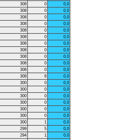
308
0
0,0
308
0
0,0
308
0
0,0
308
0
0,0
308
0
0,0
308
0
0,0
308
0
0,0
308
0
0,0
308
0
0,0
308
0
0,0
308
0
0,0
308
8
0,0
300
0
0,0
300
0
0,0
300
0
0,0
300
0
0,0
300
0
0,0
300
0
0,0
300
1
0,0
299
5
0,0
294
1
0,0