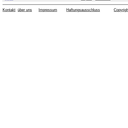
Kontakt
über uns
Impressum
Haftungsausschluss
Copyrigh