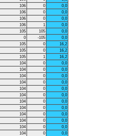
106
0
0,0
106
0
0,0
106
0
0,0
106
1
0,0
105
105
0,0
0
-105
0,0
105
0
16,2
105
0
16,2
105
1
16,2
104
0
0,0
104
0
0,0
104
0
0,0
104
0
0,0
104
0
0,0
104
0
0,0
104
0
0,0
104
0
0,0
104
0
0,0
104
0
0,0
104
0
0,0
104
0
0,0