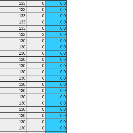
133
0
0,0
133
0
0,0
133
0
0,0
133
0
0,0
133
0
0,0
133
3
0,0
130
0
0,0
130
0
0,0
130
0
0,0
130
0
0,0
130
0
0,0
130
0
0,0
130
0
0,0
130
0
0,0
130
0
0,0
130
0
0,0
130
0
0,0
130
0
0,0
130
0
0,0
130
0
0,0
130
0
0,0