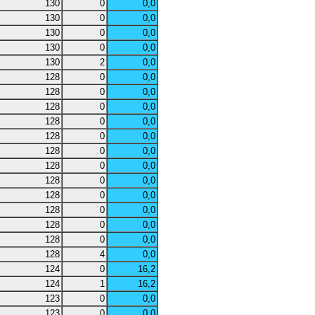
130
0
0,0
130
0
0,0
130
0
0,0
130
0
0,0
130
2
0,0
128
0
0,0
128
0
0,0
128
0
0,0
128
0
0,0
128
0
0,0
128
0
0,0
128
0
0,0
128
0
0,0
128
0
0,0
128
0
0,0
128
0
0,0
128
0
0,0
128
4
0,0
124
0
16,2
124
1
16,2
123
0
0,0
123
0
0,0