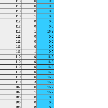
113
0
0,0
113
0
0,0
113
0
0,0
113
1
0,0
112
0
0,0
112
0
0,0
112
1
16,2
111
0
0,0
111
0
0,0
111
0
0,0
111
1
0,0
110
0
16,2
110
0
16,2
110
0
16,2
110
0
16,2
110
0
16,2
110
3
16,2
107
0
16,2
107
1
16,2
106
0
0,0
106
0
0,0
106
0
0,0