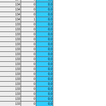
134
0
0,0
134
0
0,0
134
0
0,0
134
1
0,0
133
0
0,0
133
0
0,0
133
0
0,0
133
0
0,0
133
0
0,0
133
0
0,0
133
0
0,0
133
0
0,0
133
0
0,0
133
0
0,0
133
0
0,0
133
0
0,0
133
0
0,0
133
0
0,0
133
0
0,0
133
0
0,0
133
0
0,0