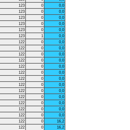
123
0
0,0
123
0
0,0
123
0
0,0
123
0
0,0
123
0
0,0
123
1
0,0
122
0
0,0
122
0
0,0
122
0
0,0
122
0
0,0
122
0
0,0
122
0
0,0
122
0
0,0
122
0
0,0
122
0
0,0
122
0
0,0
122
0
0,0
122
0
0,0
122
0
0,0
122
0
16,2
122
0
16,2