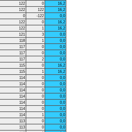
122
0
16,2
122
122
16,2
0
-122
0,0
122
0
16,2
122
1
16,2
121
3
0,0
118
1
0,0
117
0
0,0
117
0
0,0
117
2
0,0
115
0
16,2
115
1
16,2
114
0
0,0
114
0
0,0
114
0
0,0
114
0
0,0
114
0
0,0
114
0
0,0
114
1
0,0
113
0
0,0
113
0
0,0