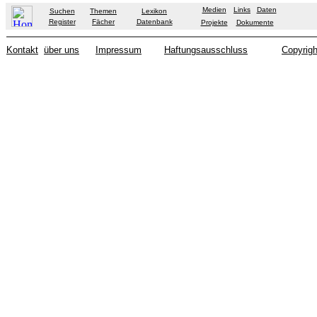
Medien
Links
Daten
Suchen
Themen
Lexikon
Register
Fächer
Datenbank
Projekte
Dokumente
Kontakt
über uns
Impressum
Haftungsausschluss
Copyrigh