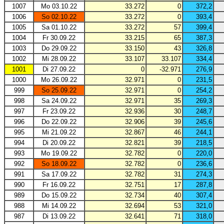
1007
Mo 03.10.22
33.272
0
372,2
1006
So 02.10.22
33.272
0
393,4
1005
Sa 01.10.22
33.272
57
399,4
1004
Fr 30.09.22
33.215
65
387,3
1003
Do 29.09.22
33.150
43
326,8
1002
Mi 28.09.22
33.107
33.107
334,4
1001
Di 27.09.22
0
-32.971
276,9
1000
Mo 26.09.22
32.971
0
231,5
999
So 25.09.22
32.971
0
254,2
998
Sa 24.09.22
32.971
35
269,3
997
Fr 23.09.22
32.936
30
248,7
996
Do 22.09.22
32.906
39
245,6
995
Mi 21.09.22
32.867
46
244,1
994
Di 20.09.22
32.821
39
218,5
993
Mo 19.09.22
32.782
0
220,0
992
So 18.09.22
32.782
0
236,6
991
Sa 17.09.22
32.782
31
274,3
990
Fr 16.09.22
32.751
17
287,8
989
Do 15.09.22
32.734
40
307,4
988
Mi 14.09.22
32.694
53
321,0
987
Di 13.09.22
32.641
71
318,0