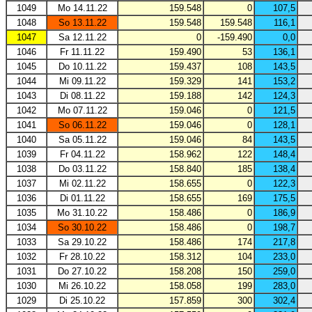
1049
Mo 14.11.22
159.548
0
107,5
1048
So 13.11.22
159.548
159.548
116,1
1047
Sa 12.11.22
0
-159.490
0,0
1046
Fr 11.11.22
159.490
53
136,1
1045
Do 10.11.22
159.437
108
143,5
1044
Mi 09.11.22
159.329
141
153,2
1043
Di 08.11.22
159.188
142
124,3
1042
Mo 07.11.22
159.046
0
121,5
1041
So 06.11.22
159.046
0
128,1
1040
Sa 05.11.22
159.046
84
143,5
1039
Fr 04.11.22
158.962
122
148,4
1038
Do 03.11.22
158.840
185
138,4
1037
Mi 02.11.22
158.655
0
122,3
1036
Di 01.11.22
158.655
169
175,5
1035
Mo 31.10.22
158.486
0
186,9
1034
So 30.10.22
158.486
0
198,7
1033
Sa 29.10.22
158.486
174
217,8
1032
Fr 28.10.22
158.312
104
233,0
1031
Do 27.10.22
158.208
150
259,0
1030
Mi 26.10.22
158.058
199
283,0
1029
Di 25.10.22
157.859
300
302,4