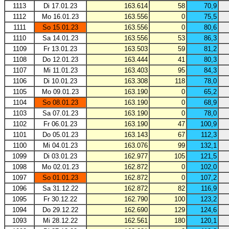
1113
Di 17.01.23
163.614
58
70,9
1112
Mo 16.01.23
163.556
0
75,5
1111
So 15.01.23
163.556
0
80,6
1110
Sa 14.01.23
163.556
53
86,3
1109
Fr 13.01.23
163.503
59
81,2
1108
Do 12.01.23
163.444
41
80,3
1107
Mi 11.01.23
163.403
95
84,3
1106
Di 10.01.23
163.308
118
78,0
1105
Mo 09.01.23
163.190
0
65,2
1104
So 08.01.23
163.190
0
68,9
1103
Sa 07.01.23
163.190
0
78,0
1102
Fr 06.01.23
163.190
47
100,9
1101
Do 05.01.23
163.143
67
112,3
1100
Mi 04.01.23
163.076
99
132,1
1099
Di 03.01.23
162.977
105
121,5
1098
Mo 02.01.23
162.872
0
102,0
1097
So 01.01.23
162.872
0
107,2
1096
Sa 31.12.22
162.872
82
116,9
1095
Fr 30.12.22
162.790
100
123,2
1094
Do 29.12.22
162.690
129
124,6
1093
Mi 28.12.22
162.561
180
120,1