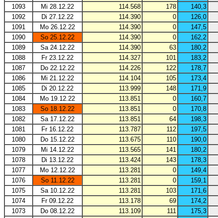
1093
Mi 28.12.22
114.568
178
140,3
1092
Di 27.12.22
114.390
0
126,0
1091
Mo 26.12.22
114.390
0
147,5
1090
So 25.12.22
114.390
0
162,2
1089
Sa 24.12.22
114.390
63
180,2
1088
Fr 23.12.22
114.327
101
183,2
1087
Do 22.12.22
114.226
122
178,7
1086
Mi 21.12.22
114.104
105
173,4
1085
Di 20.12.22
113.999
148
171,9
1084
Mo 19.12.22
113.851
0
160,7
1083
So 18.12.22
113.851
0
170,8
1082
Sa 17.12.22
113.851
64
198,3
1081
Fr 16.12.22
113.787
112
197,5
1080
Do 15.12.22
113.675
110
190,0
1079
Mi 14.12.22
113.565
141
180,2
1078
Di 13.12.22
113.424
143
178,3
1077
Mo 12.12.22
113.281
0
149,4
1076
So 11.12.22
113.281
0
159,1
1075
Sa 10.12.22
113.281
103
171,6
1074
Fr 09.12.22
113.178
69
174,2
1073
Do 08.12.22
113.109
111
175,3