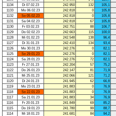
1134
Di 07.02.23
242.950
132
105,1
1133
Mo 06.02.23
242.818
0
105,8
1132
So 05.02.23
242.818
0
105,8
1131
Sa 04.02.23
242.818
67
105,8
1130
Fr 03.02.23
242.751
88
106,7
1129
Do 02.02.23
242.663
115
100,0
1128
Mi 01.02.23
242.548
138
96,4
1127
Di 31.01.23
242.410
134
93,4
1126
Mo 30.01.23
242.276
0
82,1
1125
So 29.01.23
242.276
0
82,1
1124
Sa 28.01.23
242.276
72
82,1
1123
Fr 27.01.23
242.204
57
75,2
1122
Do 26.01.23
242.147
81
71,9
1121
Mi 25.01.23
242.066
121
71,2
1120
Di 24.01.23
241.945
62
66,8
1119
Mo 23.01.23
241.883
0
76,9
1118
So 22.01.23
241.883
0
76,9
1117
Sa 21.01.23
241.883
34
76,9
1116
Fr 20.01.23
241.849
69
85,2
1115
Do 19.01.23
241.780
99
88,7
1114
Mi 18.01.23
241.681
84
94,2