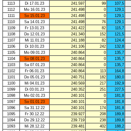
1113
Di 17.01.23
241.597
99
107,5
1112
Mo 16.01.23
241.498
0
129,1
1111
So 15.01.23
241.498
0
129,1
1110
Sa 14.01.23
241.498
76
129,1
1109
Fr 13.01.23
241.422
82
115,7
1108
Do 12.01.23
241.340
152
121,5
1107
Mi 11.01.23
241.188
82
124,4
1106
Di 10.01.23
241.106
242
132,8
1105
Mo 09.01.23
240.864
0
135,7
1104
So 08.01.23
240.864
0
135,7
1103
Sa 07.01.23
240.864
0
135,7
1102
Fr 06.01.23
240.864
113
164,8
1101
Do 05.01.23
240.751
182
180,0
1100
Mi 04.01.23
240.569
217
192,9
1099
Di 03.01.23
240.352
251
227,5
1098
Mo 02.01.23
240.101
0
181,8
1097
So 01.01.23
240.101
0
181,8
1096
Sa 31.12.22
240.101
174
181,8
1095
Fr 30.12.22
239.927
208
189,8
1094
Do 29.12.22
239.719
238
189,8
1093
Mi 28.12.22
239.481
402
188,2