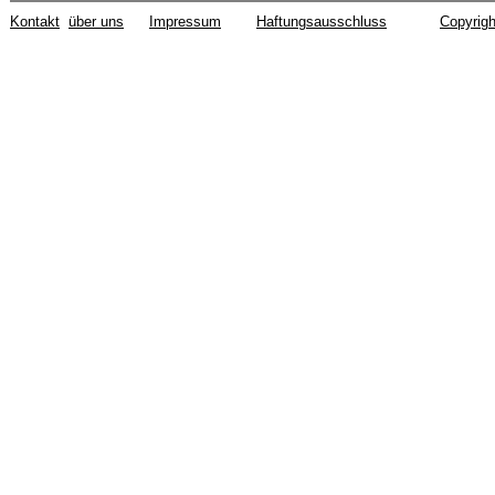
Kontakt
über uns
Impressum
Haftungsausschluss
Copyrigh