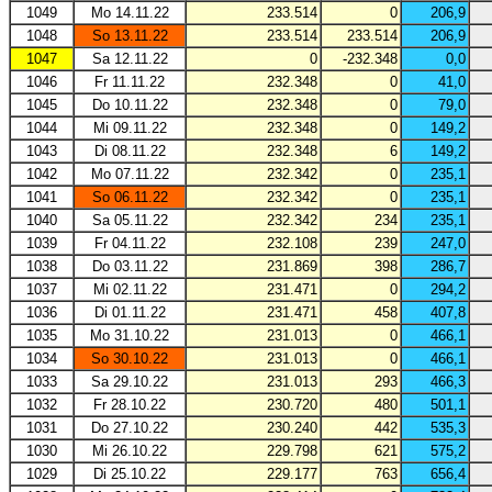
1049
Mo 14.11.22
233.514
0
206,9
1048
So 13.11.22
233.514
233.514
206,9
1047
Sa 12.11.22
0
-232.348
0,0
1046
Fr 11.11.22
232.348
0
41,0
1045
Do 10.11.22
232.348
0
79,0
1044
Mi 09.11.22
232.348
0
149,2
1043
Di 08.11.22
232.348
6
149,2
1042
Mo 07.11.22
232.342
0
235,1
1041
So 06.11.22
232.342
0
235,1
1040
Sa 05.11.22
232.342
234
235,1
1039
Fr 04.11.22
232.108
239
247,0
1038
Do 03.11.22
231.869
398
286,7
1037
Mi 02.11.22
231.471
0
294,2
1036
Di 01.11.22
231.471
458
407,8
1035
Mo 31.10.22
231.013
0
466,1
1034
So 30.10.22
231.013
0
466,1
1033
Sa 29.10.22
231.013
293
466,3
1032
Fr 28.10.22
230.720
480
501,1
1031
Do 27.10.22
230.240
442
535,3
1030
Mi 26.10.22
229.798
621
575,2
1029
Di 25.10.22
229.177
763
656,4