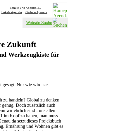
Schule und Agenda 21
Lokale Agenda
Globale Agenda
Website-Suche
re Zukunft
und Werkzeugkiste für
t gesagt. Nur wie wird sie
h zu handeln? Global zu denken
er genug. Doch zusätzlich auch
nn wir ehrlich sind - uns allen
 21 im Kopf zu haben, man muss
enau da setzt dieses Projektbuch
ng, Ernährung und Wohnen gibt es